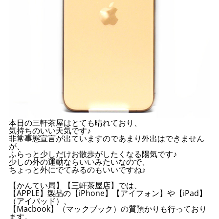
本日の三軒茶屋はとても晴れており、
気持ちのいい天気です♪
非常事態宣言が出ていますのであまり外出はできません
が、
ふらっと少しだけお散歩がしたくなる陽気です♪
少しの外の運動ならいいみたいなので、
ちょっと外にでてみるのもいいですね♪
【かんてい局】【三軒茶屋店】では、
【APPLE】製品の【iPhone】【アイフォン】や【iPad】
（アイパッド）、
【Macbook】（マックブック）の質預かりも行っており
ます。