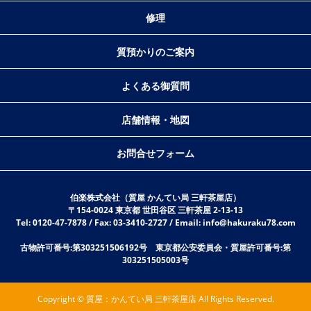
修理
質預かりのご案内
よくある御質問
店舗情報・地図
お問合せフォーム
伯楽株式会社（質屋 かんてい局 三軒茶屋店）
〒154-0024 東京都 世田谷区 三軒茶屋 2-13-13
Tel: 0120-47-7878 / Fax: 03-3410-2727 / Email: info@hakuraku78.com
古物許可番号:第303251506192号 東京都公安委員会・質屋許可番号:第
303251505003号
Copyright © 質屋：かんてい局 三軒茶屋店 All Rights Reserved.