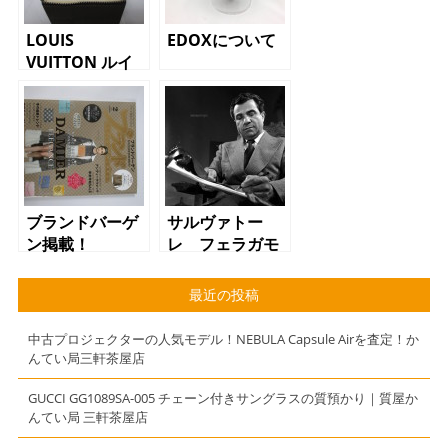
LOUIS
EDOXについて
VUITTON ルイ
ヴィトン レガ
ッタ
ブランドバーゲ
サルヴァトー
ン掲載！
レ フェラガモ
最近の投稿
中古プロジェクターの人気モデル！NEBULA Capsule Airを査定！か
んてい局三軒茶屋店
GUCCI GG1089SA-005 チェーン付きサングラスの質預かり｜質屋か
んてい局 三軒茶屋店