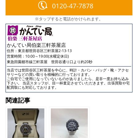
0120-47-7878
※タップすると電話がかけられます。
かんてい局伯楽三軒茶屋店
住所：
東京都世田谷区三軒茶屋2-13-13
営業時間：10:00～19:00(水曜定休日)
東急田園都市線三軒茶屋 世田谷通り口より約20秒
当店では世田谷区三軒茶屋を中心に、時計・カバン・バッグ・靴・アクセ
サリーなどの買い取りを積極的に行っております。
ご自宅でご使用になっていないものがありましたら、是非一度お持ち込み
下さい。 当店スタッフが、目一杯査定させていただきます。出張買取や宅
配買取にも対応しております。
関連記事