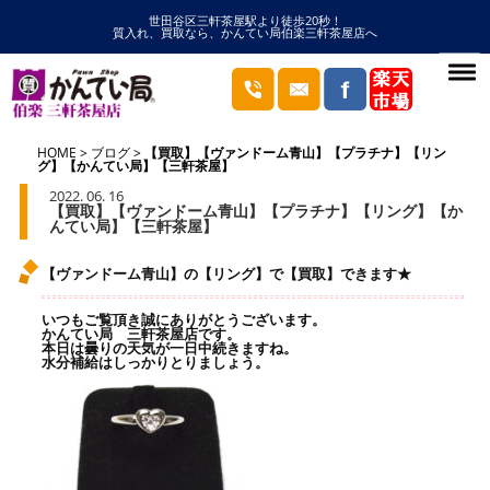
世田谷区三軒茶屋駅より徒歩20秒！
質入れ、買取なら、かんてい局伯楽三軒茶屋店へ
HOME
ブログ
【買取】【ヴァンドーム青山】【プラチナ】【リン
グ】【かんてい局】【三軒茶屋】
2022. 06. 16
【買取】【ヴァンドーム青山】【プラチナ】【リング】【か
んてい局】【三軒茶屋】
【ヴァンドーム青山】の【リング】で【買取】できます★
いつもご覧頂き誠にありがとうございます。
かんてい局 三軒茶屋店です。
本日は曇りの天気が一日中続きますね。
水分補給はしっかりとりましょう。