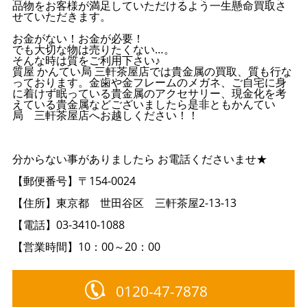
品物をお客様が満足していただけるよう一生懸命買取さ
せていただきます。
お金がない！お金が必要！
でも大切な物は売りたくない…。
そんな時は質をご利用下さい♪
質屋 かんてい局 三軒茶屋店では貴金属の買取、質も行な
っております。金歯や金フレームのメガネ、ご自宅に身
に着けず眠っている貴金属のアクセサリー、現金化を考
えている貴金属などございましたら是非ともかんてい
局 三軒茶屋店へお越しください！！
分からない事がありましたら お電話くださいませ★
【郵便番号】〒154-0024
【住所】東京都 世田谷区 三軒茶屋2-13-13
【電話】03-3410-1088
【営業時間】10：00～20：00
0120-47-7878