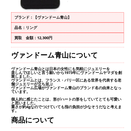
ブランド：【ヴァンドーム青山】
品名：リング
買取 金額：12,300円
ヴァンドーム青山について
ヴァンドーム青山とは日本の女性にも気軽にジュエリーを
楽しんでほしいと言う願いから1973年にヴァンドームヤマダを創
業しました。
ヴァンドームとは、フランス・パリ一区にある世界を代表する老
舗ジュエリーが立ち並ぶ
ヴァンドーム広場がヴァンドーム青山のブランド名の由来となっ
ています。
個人的に感じたことは、形がハートの形をしていてとても可愛い
と思いました。
重さが約4gなのでつけていても指の負担が少なそうだなと考えま
す。
商品について