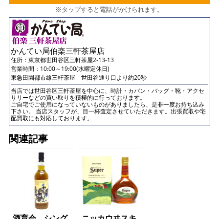
※タップすると電話がかけられます。
かんてい局伯楽三軒茶屋店
住所：
東京都世田谷区三軒茶屋2-13-13
営業時間：10:00～19:00(水曜定休日)
東急田園都市線三軒茶屋 世田谷通り口より約20秒
当店では世田谷区三軒茶屋を中心に、時計・カバン・バッグ・靴・アクセ
サリーなどの買い取りを積極的に行っております。
ご自宅でご使用になっていないものがありましたら、是非一度お持ち込み
下さい。 当店スタッフが、目一杯査定させていただきます。出張買取や宅
配買取にも対応しております。
関連記事
酒育会 シング
ニッカウヰスキ