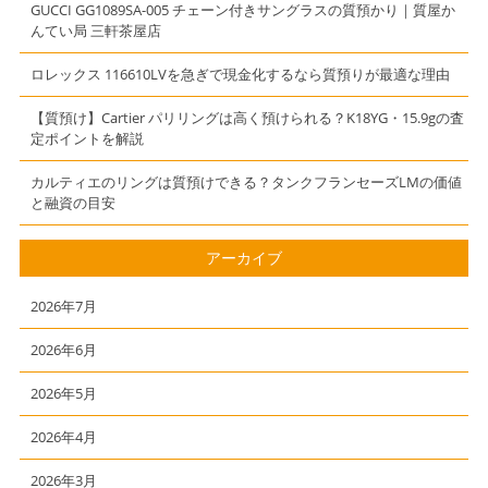
GUCCI GG1089SA-005 チェーン付きサングラスの質預かり｜質屋か
んてい局 三軒茶屋店
ロレックス 116610LVを急ぎで現金化するなら質預りが最適な理由
【質預け】Cartier パリリングは高く預けられる？K18YG・15.9gの査
定ポイントを解説
カルティエのリングは質預けできる？タンクフランセーズLMの価値
と融資の目安
アーカイブ
2026年7月
2026年6月
2026年5月
2026年4月
2026年3月