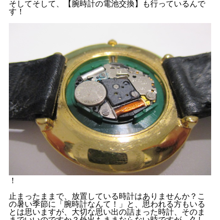
そしてそして、【腕時計の電池交換】も行っているんで
す！
！
止まったままで、放置している時計はありませんか？こ
の暑い季節に「腕時計なんて！」と、思われる方もいる
とは思いますが、大切な思い出の詰まった時計、そのま
までいいのですか？外出もままならない時ですが、久し