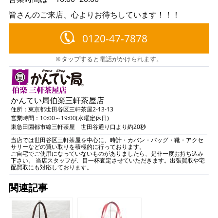
皆さんのご来店、心よりお待ちしています！！！
0120-47-7878
※タップすると電話がかけられます。
かんてい局伯楽三軒茶屋店
住所：
東京都世田谷区三軒茶屋2-13-13
営業時間：10:00～19:00(水曜定休日)
東急田園都市線三軒茶屋 世田谷通り口より約20秒
当店では世田谷区三軒茶屋を中心に、時計・カバン・バッグ・靴・アクセ
サリーなどの買い取りを積極的に行っております。
ご自宅でご使用になっていないものがありましたら、是非一度お持ち込み
下さい。 当店スタッフが、目一杯査定させていただきます。出張買取や宅
配買取にも対応しております。
関連記事