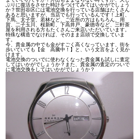
ぶりに復活をさせた時計をつけてみてはいかがでしょう
か？世田谷区には電池交換を行っている店舗はたくさん
あると思いますが、当店でも行っているんです！上町、
下馬、太子堂、若林など、ご近所の方はもちろん、用
賀、二子玉川、桜新町、下高井戸、豪徳寺など、三軒茶
屋を利用される方もたくさんご来店いただいています。
特殊な構造でなければ、そのまま店頭で交換していま
す。
今、貴金属の中でも金がすごく高くなっています、街を
歩いていても【金 高騰中！】と、いう文言をよく見か
けます。
電池交換のついでに使わなくなった貴金属も試しに査定
してはいかがでしょうか？また、貴金属の査定のついで
に電池交換をしてはいかがでしょうか？