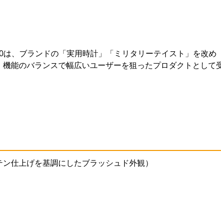
950は、ブランドの「実用時計」「ミリタリーテイスト」を改め
・機能のバランスで幅広いユーザーを狙ったプロダクトとして
テン仕上げを基調にしたブラッシュド外観）