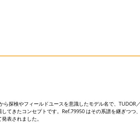
くから探検やフィールドユースを意識したモデル名で、TUDOR
てきたコンセプトです。Ref.79950 はその系譜を継ぎつつ
て発表されました。