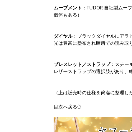
ムーブメント
：TUDOR 自社製ムーブ
個体もある）
ダイヤル
：ブラックダイヤルにアラビ
光は豊富に塗布され暗所での読み取
ブレスレット／ストラップ
：スチール
レザーストラップの選択肢があり、
（上は販売時の仕様を簡潔に整理し
目次へ戻る👆