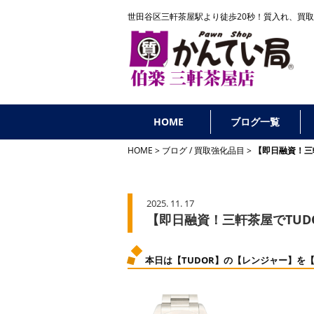
世田谷区三軒茶屋駅より徒歩20秒！
質入れ、買取
HOME
ブログ一覧
HOME
ブログ
/
買取強化品目
【即日融資！三
2025. 11. 17
【即日融資！三軒茶屋でTU
本日は【TUDOR】の【レンジャー】を