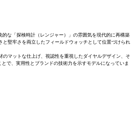
50 は、伝統的な「探検時計（レンジャー）」の雰囲気を現代的に再構築
ルさと堅牢さを両立したフィールドウォッチとして位置づけられ
素材のマットな仕上げ、視認性を重視したダイヤルデザイン、そ
ことで、実用性とブランドの技術力を示すモデルになっていま