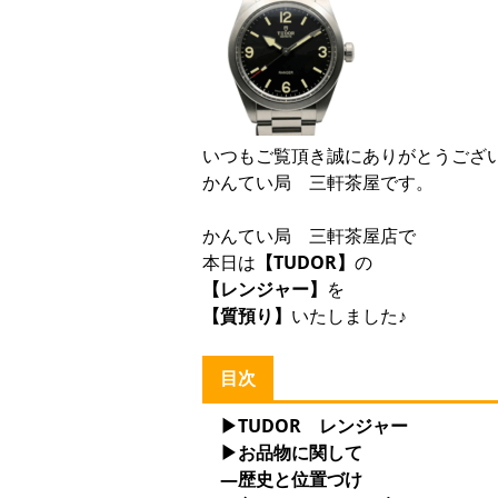
いつもご覧頂き誠にありがとうござ
かんてい局 三軒茶屋です。
かんてい局 三軒茶屋店で
本日は
【TUDOR】
の
【レンジャー】
を
【質預り】
いたしました♪
目次
▶TUDOR レンジャー
▶お品物に関して
—歴史と位置づけ