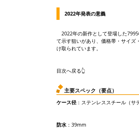
2022年発表の意義
2022年の新作として登場した79
て示す狙いがあり、価格帯・サイズ
け取られています。
目次へ戻る👆
主要スペック（要点）
ケース径
：ステンレススチール（サ
防水
：39mm