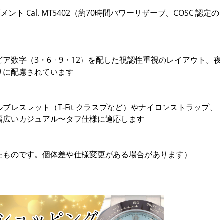
メント Cal. MT5402（約70時間パワーリザーブ、COSC 認定の
ア数字（3・6・9・12）を配した視認性重視のレイアウト。
りに配慮されています
ブレスレット（T‑Fit クラスプなど）やナイロンストラップ、
幅広いカジュアル〜タフ仕様に適応します
たものです。個体差や仕様変更がある場合があります）