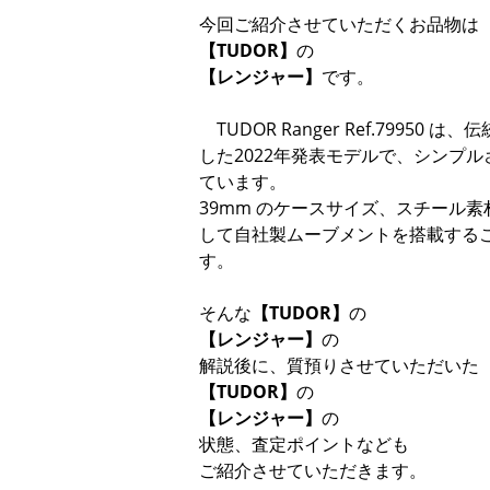
今回ご紹介させていただくお品物は
【TUDOR】
の
【レンジャー】
です。
TUDOR Ranger Ref.799
した2022年発表モデルで、シンプ
ています。
39mm のケースサイズ、スチール
して自社製ムーブメントを搭載する
す。
そんな
【TUDOR】
の
【レンジャー】
の
解説後に、質預りさせていただいた
【TUDOR】
の
【レンジャー】
の
状態、査定ポイントなども
ご紹介させていただきます。