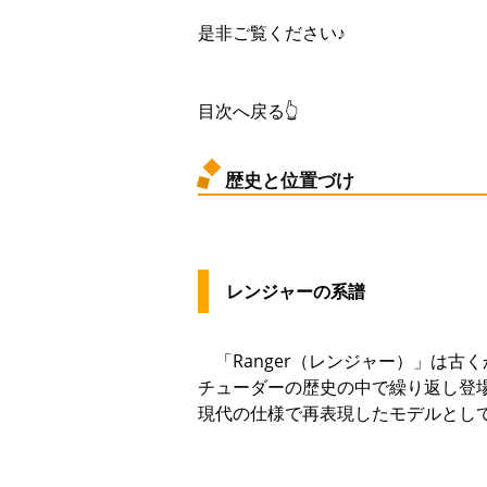
是非ご覧ください♪
目次へ戻る👆
歴史と位置づけ
レンジャーの系譜
「Ranger（レンジャー）」は古
チューダーの歴史の中で繰り返し登場し
現代の仕様で再表現したモデルとし