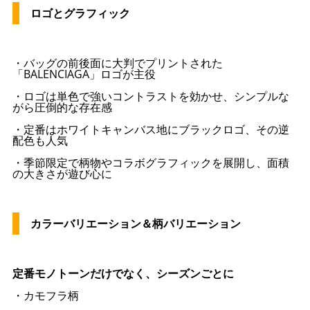
ロゴとグラフィック
・バッグの前後面に大判でプリントされた
「BALENCIAGA」ロゴが主役
・ロゴは単色で強いコントラストを効かせ、シンプルな
がら圧倒的な存在感
・定番はホワイトキャンバス地にブラックロゴ、その逆
配色も人気
・季節限定で柄物やコラボグラフィックを展開し、面積
の大きさが遊び心に
カラーバリエーション＆柄バリエーション
定番モノトーンだけでなく、シーズンごとに
・カモフラ柄