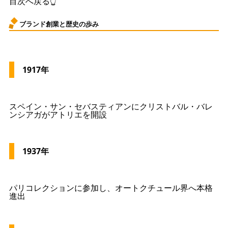
目次へ戻る👆
ブランド創業と歴史の歩み
1917年
スペイン・サン・セバスティアンにクリストバル・バレ
ンシアガがアトリエを開設
1937年
パリコレクションに参加し、オートクチュール界へ本格
進出