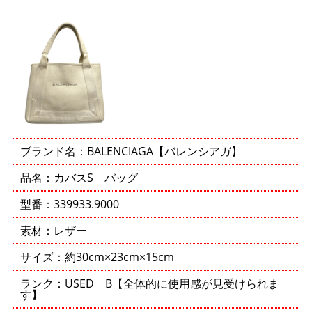
ブランド名：BALENCIAGA【バレンシアガ】
品名：カバスS バッグ
型番：339933.9000
素材：レザー
サイズ：約30cm×23cm×15cm
ランク：USED B【全体的に使用感が見受けられま
す】