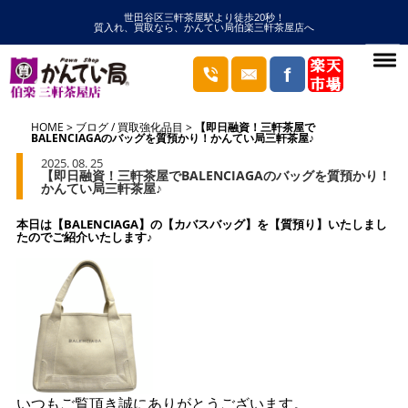
世田谷区三軒茶屋駅より徒歩20秒！
質入れ、買取なら、かんてい局伯楽三軒茶屋店へ
HOME
ブログ
/
買取強化品目
【即日融資！三軒茶屋で
BALENCIAGAのバッグを質預かり！かんてい局三軒茶屋♪
2025. 08. 25
【即日融資！三軒茶屋でBALENCIAGAのバッグを質預かり！
かんてい局三軒茶屋♪
本日は【BALENCIAGA】の【カバスバッグ】を【質預り】いたしまし
たのでご紹介いたします♪
いつもご覧頂き誠にありがとうございます。