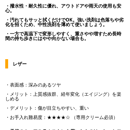
・撥水性・耐久性に優れ、アウトドアや雨天の使用も安
心。
・汚れてもサッと拭くだけでOK。強い洗剤は色落ちや劣
化を招くため、中性洗剤を薄めて使いましょう。
・一方で高温下で変形しやすく、重さやや増すため長時
間の持ち歩きにはやや向かない場合も。
レザー
・表面感：深みのあるツヤ
・メリット：上質感抜群、経年変化（エイジング）を楽
しめる
・デメリット：傷が目立ちやすい、重い
・お手入れ難易度：★★★★☆ （専用クリーム必須）