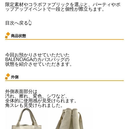
限定素材やコラボファブリックを選ぶと、パーティやポ
ップアップイベントで一段と個性が際立ちます。
目次へ戻る👆
商品状態
今回お預かりさせていただいた
BALENCIAGAのカバスバッグの
状態を紹介させていただきます。
外側
外側表面部分は
汚れ、擦れ、変色、シワなど、
全体的に使用感が見受けられます。
角スレも見受けられました。