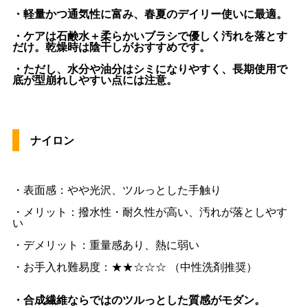
・軽量かつ通気性に富み、春夏のデイリー使いに最適。
・ケアは石鹸水＋柔らかいブラシで優しく汚れを落とす
だけ。乾燥時は陰干しがおすすめです。
・ただし、水分や油分はシミになりやすく、長期使用で
底が型崩れしやすい点には注意。
ナイロン
・表面感：やや光沢、ツルっとした手触り
・メリット：撥水性・耐久性が高い、汚れが落としやす
い
・デメリット：重量感あり、熱に弱い
・お手入れ難易度：★★☆☆☆ （中性洗剤推奨）
・合成繊維ならではのツルっとした質感がモダン。