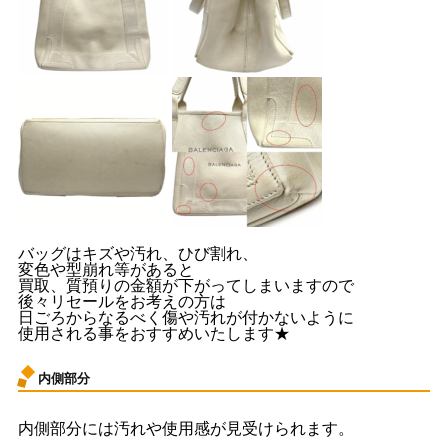
バッグはキズや汚れ、ひび割れ、
変色や型崩れ等があると
買取、質預りの金額が下がってしまいますので
後々リセールをお考えの方は
日ごろからなるべく傷や汚れが付かないように
使用される事をおすすめいたします★
内側部分
内側部分には汚れや使用感が見受けられます。