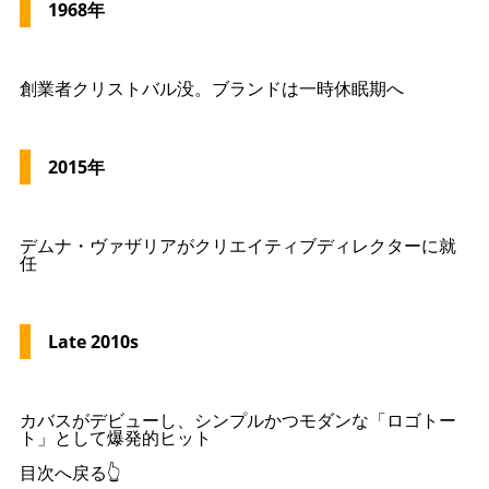
1968年
創業者クリストバル没。ブランドは一時休眠期へ
2015年
デムナ・ヴァザリアがクリエイティブディレクターに就
任
Late 2010s
カバスがデビューし、シンプルかつモダンな「ロゴトー
ト」として爆発的ヒット
目次へ戻る👆