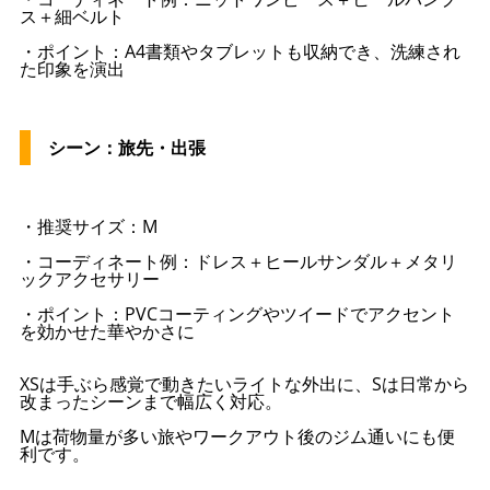
ス＋細ベルト
・ポイント：A4書類やタブレットも収納でき、洗練され
た印象を演出
シーン：旅先・出張
・推奨サイズ：M
・コーディネート例：ドレス＋ヒールサンダル＋メタリ
ックアクセサリー
・ポイント：PVCコーティングやツイードでアクセント
を効かせた華やかさに
XSは手ぶら感覚で動きたいライトな外出に、Sは日常から
改まったシーンまで幅広く対応。
Mは荷物量が多い旅やワークアウト後のジム通いにも便
利です。