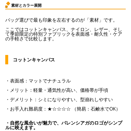
素材とカラー展開
バッグ選びで最も印象を左右するのが「素材」です。
ここではコットンキャンバス、ナイロン、レザー、そし
て季節限定の特別ファブリックを表面感・耐久性・ケア
の手軽さで比較します。
コットンキャンバス
・表面感：マットでナチュラル
・メリット：軽量・通気性が高い、価格帯が手頃
・デメリット：シミになりやすい、型崩れしやすい
・お手入れ難易度：★☆☆☆☆ （簡易：石鹸水でOK）
・自然な風合いが魅力で、バレンシアガのロゴがシンプ
ルに映えます。