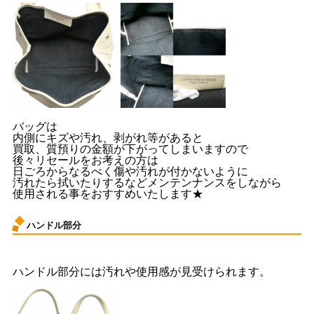
バッグは
内側にキズや汚れ、剥がれ等があると
買取、質預りの金額が下がってしまいますので
後々リセールをお考えの方は
日ごろからなるべく傷や汚れが付かないように
汚れたら拭いたりするなどメンテンナンスをしながら
使用される事をおすすめいたします★
ハンドル部分
ハンドル部分には汚れや使用感が見受けられます。