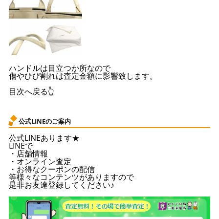
ハンドルは目立つか所なので
傷やひび割れは査定金額に影響致します。
目次へ戻る👆
公式LINEのご案内
公式LINEあります★
LINEで
・店舗情報
・オンライン査定
・お得なクーポンの配信
等様々なコンテンツがありますので
是非お友達登録してください♪