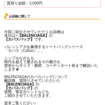
質預り金額：5,000円
お品物に関して
今回ご紹介させていただくお品物は
本日は<
【BALENCIAGA】
の
【カバスバッグ】
です。
バレンシアガを象徴するトートバッグシリーズ
「カバス（Cabas）」。
シンプルながらも
時代を超えて愛されるその魅力を、
歴史からサイズ・素材、コーディネート術まで解説いた
します★
BALENCIAGAのカバスバッグについて
解説後、質預りさせていただいた
【BALENCIAGA】
の
【カバスバッグ】
の
状態、査定ポイントなども
ご紹介させていただきます。
是非ご覧ください♪