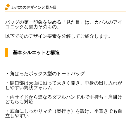
カバスのデザインと見た目
バッグの第一印象を決める「見た目」は、カバスのアイ
コニックな魅力そのもの。
以下でそのデザイン要素を分解してご紹介します。
基本シルエットと構造
・角ばったボックス型のトートバッグ
・開口部は天面に沿って大きく開き、中身の出し入れが
しやすい筒状フォルム
・両サイドから連なるダブルハンドルで手持ち・肩掛け
どちらも対応
・底面にしっかりマチ（奥行き）を設け、平置きでも自
立しやすい