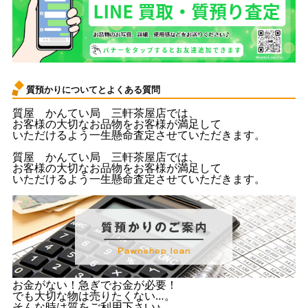
質預かりについてとよくある質問
質屋 かんてい局 三軒茶屋店では、
お客様の大切なお品物をお客様が満足して
いただけるよう一生懸命査定させていただきます。
質屋 かんてい局 三軒茶屋店では、
お客様の大切なお品物をお客様が満足して
いただけるよう一生懸命査定させていただきます。
お金がない！急ぎでお金が必要！
でも大切な物は売りたくない…。
そんな時は質をご利用下さい♪