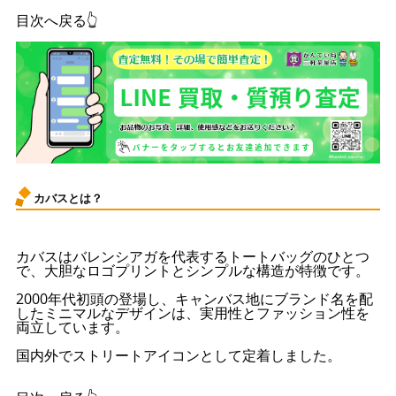
目次へ戻る👆
カバスとは？
カバスはバレンシアガを代表するトートバッグのひとつ
で、大胆なロゴプリントとシンプルな構造が特徴です。
2000年代初頭の登場し、キャンバス地にブランド名を配
したミニマルなデザインは、実用性とファッション性を
両立しています。
国内外でストリートアイコンとして定着しました。