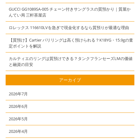
い局】【三軒茶
屋】
GUCCI GG1089SA-005 チェーン付きサングラスの質預かり｜質屋か
んてい局 三軒茶屋店
ロレックス 116610LVを急ぎで現金化するなら質預りが最適な理由
【質預け】Cartier パリリングは高く預けられる？K18YG・15.9gの査
定ポイントを解説
カルティエのリングは質預けできる？タンクフランセーズLMの価値
と融資の目安
アーカイブ
2026年7月
2026年6月
2026年5月
2026年4月