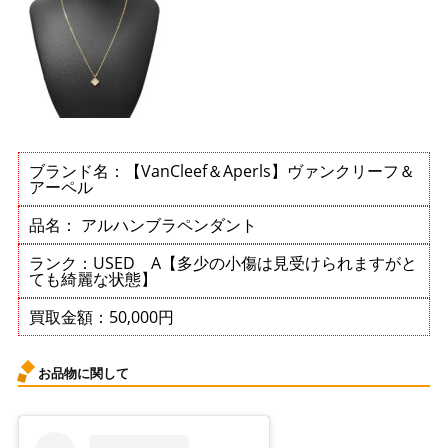
ブランド名：【VanCleef＆Aperls】ヴァンクリーフ＆
アーペル
品名： アルハンブラペンダント
ランク：USED A【多少の小傷は見受けられますがと
ても綺麗な状態】
買取金額：50,000円
お品物に関して