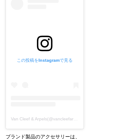
この投稿をInstagramで見る
Van Cleef & Arpels(@vancleefarpels)がシェアした投稿
ブランド製品のアクセサリーは、