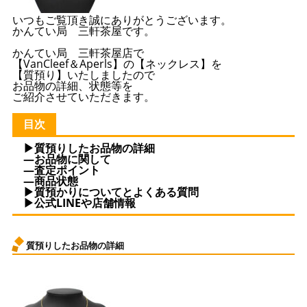
いつもご覧頂き誠にありがとうございます。
かんてい局 三軒茶屋です。
かんてい局 三軒茶屋店で
【VanCleef＆Aperls】の【ネックレス】を
【質預り】いたしましたので
お品物の詳細、状態等を
ご紹介させていただきます。
目次
▶質預りしたお品物の詳細
—お品物に関して
—査定ポイント
—商品状態
▶質預かりについてとよくある質問
▶公式LINEや店舗情報
質預りしたお品物の詳細