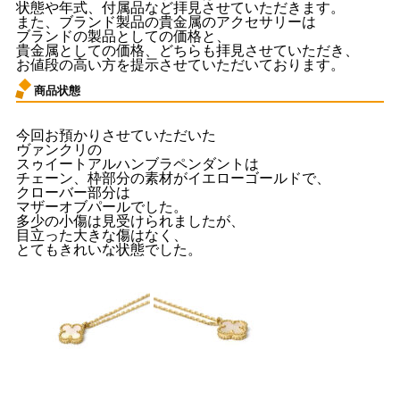
状態や年式、付属品など拝見させていただきます。
また、ブランド製品の貴金属のアクセサリーは
ブランドの製品としての価格と、
貴金属としての価格、どちらも拝見させていただき、
お値段の高い方を提示させていただいております。
商品状態
今回お預かりさせていただいた
ヴァンクリの
スゥイートアルハンブラペンダントは
チェーン、枠部分の素材がイエローゴールドで、
クローバー部分は
マザーオブパールでした。
多少の小傷は見受けられましたが、
目立った大きな傷はなく、
とてもきれいな状態でした。