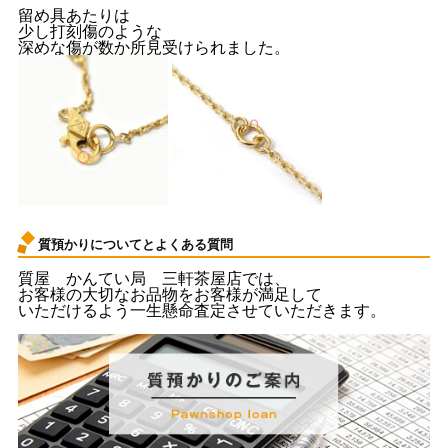
留め具あたりは
少し打刻傷のような
深めな傷が数か所見受けられました。
質預かりについてとよくある質問
質屋 かんてい局 三軒茶屋店では、
お客様の大切なお品物をお客様が満足して
いただけるよう一生懸命査定させていただきます。