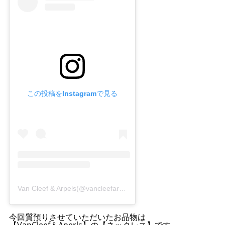
この投稿をInstagramで見る
Van Cleef & Arpels(@vancleefarpels)がシェアした投稿
今回質預りさせていただいたお品物は