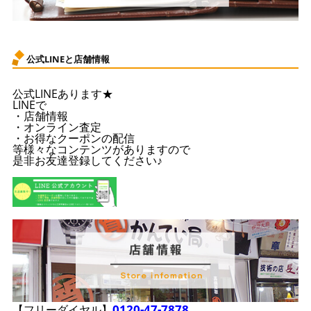
公式LINEと店舗情報
公式LINEあります★
LINEで
・店舗情報
・オンライン査定
・お得なクーポンの配信
等様々なコンテンツがありますので
是非お友達登録してください♪
0120-47-7878
【フリーダイヤル】