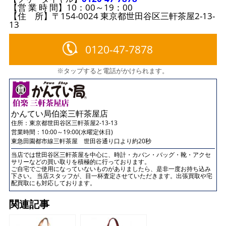
【営 業 時 間】10：00～19：00
【住 所】〒154-0024 東京都世田谷区三軒茶屋2-13-
13
0120-47-7878
※タップすると電話がかけられます。
かんてい局伯楽三軒茶屋店
住所：
東京都世田谷区三軒茶屋2-13-13
営業時間：10:00～19:00(水曜定休日)
東急田園都市線三軒茶屋 世田谷通り口より約20秒
当店では世田谷区三軒茶屋を中心に、時計・カバン・バッグ・靴・アクセ
サリーなどの買い取りを積極的に行っております。
ご自宅でご使用になっていないものがありましたら、是非一度お持ち込み
下さい。 当店スタッフが、目一杯査定させていただきます。出張買取や宅
配買取にも対応しております。
関連記事