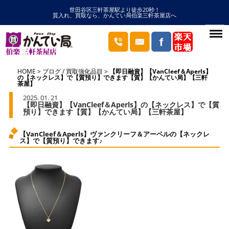
世田谷区三軒茶屋駅より徒歩20秒！
質入れ、買取なら、かんてい局伯楽三軒茶屋店へ
HOME
ブログ
/
買取強化品目
【即日融資】【VanCleef＆Aperls】
の【ネックレス】で【質預り】できます【質】【かんてい局】【三軒
茶屋】
2025. 01. 21
【即日融資】【VanCleef＆Aperls】の【ネックレス】で【質
預り】できます【質】【かんてい局】【三軒茶屋】
【VanCleef＆Aperls】ヴァンクリーフ＆アーペルの【ネックレ
ス】で【質預り】できます♪