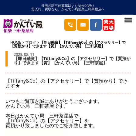
世田谷区三軒茶屋駅より徒歩20秒！
質入れ、買取なら、かんてい局伯楽三軒茶屋店へ
HOME
ブログ
【即日融資】【Tiffany&Co】の【アクセサリー】で
【質預かり】できます【質】【かんてい局】【三軒茶屋】
2023. 02. 11
【即日融資】【Tiffany&Co】の【アクセサリー】で【質預か
り】できます【質】【かんてい局】【三軒茶屋】
【Tiffany&Co】の【アクセサリー】で【質預かり】でき
ます★
いつもご覧頂き誠にありがとうございます。
かんてい局 三軒茶屋です。
本日はかんてい局 三軒茶屋店で
【Tiffany&Co】の【アクセサリー】を
質預かり致しましたのでご紹介致します。