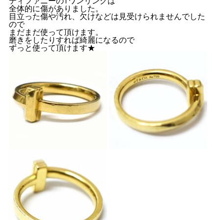
ティファニーのTワンリングは
全体的に傷がありました。
目立った傷や汚れ、欠けなどは見受けられませんでした
ので
まだまだ使って頂けます。
磨きをしたりすれば綺麗になるので
ずっと使って頂けます★