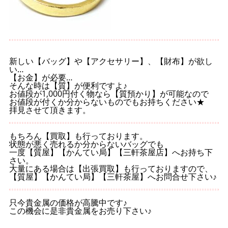
新しい【バッグ】や【アクセサリー】、【財布】が欲し
い…
【お金】が必要…
そんな時は【質】が便利ですよ♪
お値段が1,000円付く物なら【質預かり】が可能なので
お値段が付くか分からないものでもお持ちください★
拝見させて頂きます。
もちろん【買取】も行っております。
状態が悪く売れるか分からないバッグでも
一度【質屋】【かんてい局】【三軒茶屋店】へお持ち下
さい。
大量にある場合は【出張買取】も行っておりますので、
【質屋】【かんてい局】【三軒茶屋】へお問合せ下さい♪
只今貴金属の価格が高騰中です♪
この機会に是非貴金属をお売り下さい♪