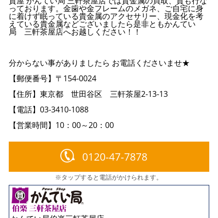
質屋 かんてい局 三軒茶屋店では貴金属の買取、質も行な
っております。金歯や金フレームのメガネ、ご自宅に身
に着けず眠っている貴金属のアクセサリー、現金化を考
えている貴金属などございましたら是非ともかんてい
局 三軒茶屋店へお越しください！！
分からない事がありましたら お電話くださいませ★
【郵便番号】〒154-0024
【住所】東京都 世田谷区 三軒茶屋2-13-13
【電話】03-3410-1088
【営業時間】10：00～20：00
0120-47-7878
※タップすると電話がかけられます。