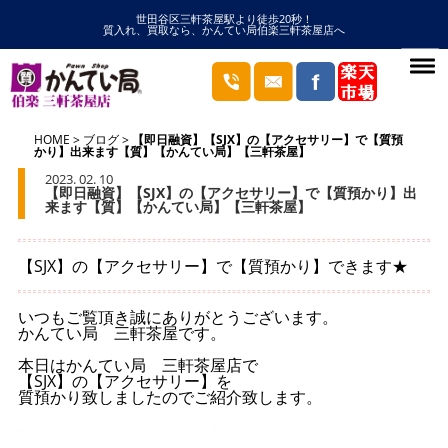
世田谷区三軒茶屋駅より徒歩20秒！
質入れ、買取なら、かんてい局伯楽三軒茶屋店へ
HOME
ブログ
【即日融資】【SJX】の【アクセサリー】で【質預
かり】出来ます【質】【かんてい局】【三軒茶屋】
2023. 02. 10
【即日融資】【SJX】の【アクセサリー】で【質預かり】出
来ます【質】【かんてい局】【三軒茶屋】
【SJX】の【アクセサリー】で【質預かり】できます★
いつもご覧頂き誠にありがとうございます。
かんてい局 三軒茶屋です。
本日はかんてい局 三軒茶屋店で
【SJX】の【アクセサリー】を
質預かり致しましたのでご紹介致します。