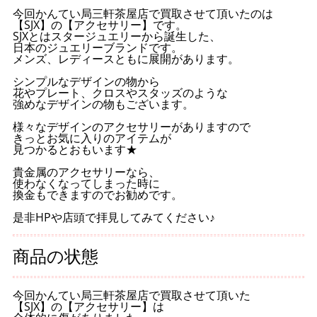
今回かんてい局三軒茶屋店で買取させて頂いたのは
【SJX】の【アクセサリー】です。
SJXとはスタージュエリーから誕生した、
日本のジュエリーブランドです。
メンズ、レディースともに展開があります。
シンプルなデザインの物から
花やプレート、クロスやスタッズのような
強めなデザインの物もございます。
様々なデザインのアクセサリーがありますので
きっとお気に入りのアイテムが
見つかるとおもいます★
貴金属のアクセサリーなら、
使わなくなってしまった時に
換金もできますのでお勧めです。
是非HPや店頭で拝見してみてください♪
商品の状態
今回かんてい局三軒茶屋店で買取させて頂いた
【SJX】の【アクセサリー】は