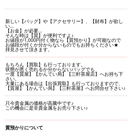
新しい【バッグ】や【アクセサリー】、【財布】が欲し
い…
【お金】が必要…
そんな時は【質】が便利ですよ♪
お値段が1,000円付く物なら【質預かり】が可能なので
お値段が付くか分からないものでもお持ちください★
拝見させて頂きます。
もちろん【買取】も行っております。
状態が悪く売れるか分からないバッグでも
一度【質屋】【かんてい局】【三軒茶屋店】へお持ち下
さい。
大量にある場合は【出張買取】も行っておりますので、
【質屋】【かんてい局】【三軒茶屋】へお問合せ下さい♪
只今貴金属の価格が高騰中です♪
この機会に是非貴金属をお売り下さい♪
質預かりについて