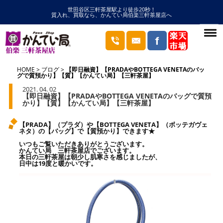
世田谷区三軒茶屋駅より徒歩20秒！
質入れ、買取なら、かんてい局伯楽三軒茶屋店へ
HOME
ブログ
【即日融資】【PRADAやBOTTEGA VENETAのバッ
グで質預かり】【質】【かんてい局】【三軒茶屋】
2021. 04. 02
【即日融資】【PRADAやBOTTEGA VENETAのバッグで質預
かり】【質】【かんてい局】【三軒茶屋】
【PRADA】（プラダ）や【BOTTEGA VENETA】（ボッテガヴェ
ネタ）の【バッグ】で【質預かり】できます★
いつもご覧いただきありがとうございます。
かんてい局 三軒茶屋店でございます。
本日の三軒茶屋は朝少し肌寒さを感じましたが、
日中は19度と暖かいです。