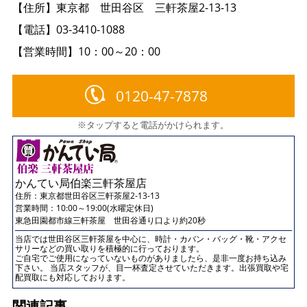
【住所】東京都 世田谷区 三軒茶屋2-13-13
【電話】03-3410-1088
【営業時間】10：00～20：00
0120-47-7878
※タップすると電話がかけられます。
かんてい局伯楽三軒茶屋店
住所：
東京都世田谷区三軒茶屋2-13-13
営業時間：10:00～19:00(水曜定休日)
東急田園都市線三軒茶屋 世田谷通り口より約20秒
当店では世田谷区三軒茶屋を中心に、時計・カバン・バッグ・靴・アクセ
サリーなどの買い取りを積極的に行っております。
ご自宅でご使用になっていないものがありましたら、是非一度お持ち込み
下さい。 当店スタッフが、目一杯査定させていただきます。出張買取や宅
配買取にも対応しております。
関連記事