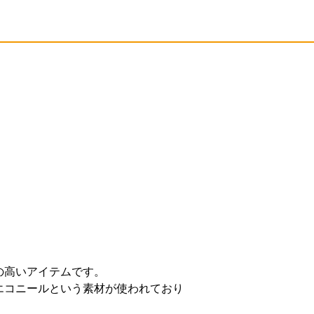
。
の高いアイテムです。
エコニールという素材が使われており