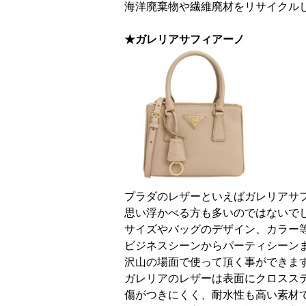
海洋廃棄物や繊維廃材をリサイクル
★ガレリアサフィアーノ
プラダのレザーといえばガレリアサ
思い浮かべる方も多いのではないで
サイズやバッグのデザイン、カラー
ビジネスシーンからパーティシーン
沢山の場面で使って頂く事ができま
ガレリアのレザーは表面にクロスス
傷がつきにくく、耐水性も高い素材