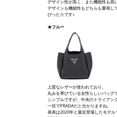
デザイン性が高く、また機能性も高
デザインも機能性もどちらも重視し
ぴったりです♪
★フルー
上質なレザーが使われており、
丸みを帯びている女性らしいバッグ
シンプルですが、中央のトライアン
一目でPRADAだと分かりますね。
発表は2020年と最近登場したモデル