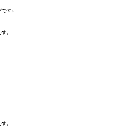
です♪
です。
です。