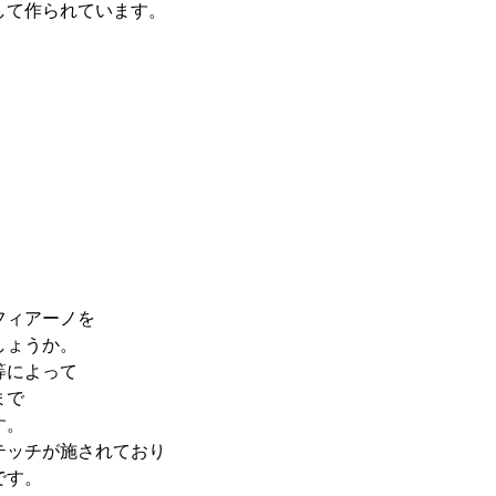
して作られています。
フィアーノを
しょうか。
等によって
まで
す。
テッチが施されており
です。