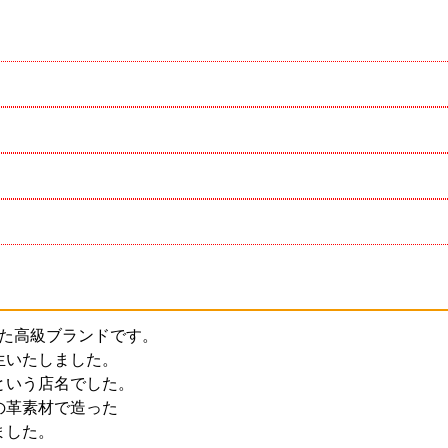
生した高級ブランドです。
生いたしました。
という店名でした。
の革素材で造った
ました。