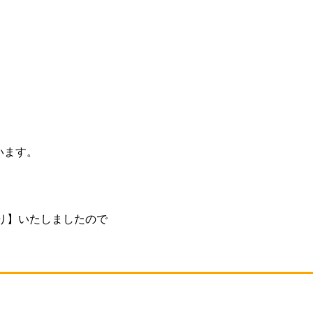
います。
かり】いたしましたので