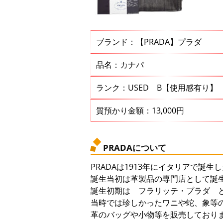
ブランド：【PRADA】プラダ
品名：カナパ
ランク：USED B【使用感有り】
質預かり金額：13,000円
PRADAについて
PRADAは1913年にイタリアで誕
誕生当初は革製品の専門店として誕
誕生初期は フラリッテ・プラダ 
当時では珍しかったワニや蛇、象等
革のバッグや小物等を販売しており