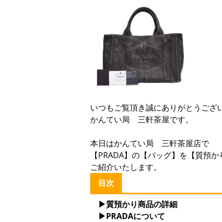
いつもご覧頂き誠にありがとうござ
かんてい局 三軒茶屋です。
本日はかんてい局 三軒茶屋店で
【PRADA】の【バッグ】を【質預
ご紹介いたします。
目次
▶質預かり商品の詳細
▶PRADAについて