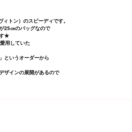
ルイヴィトン）のスピーディです。
が25㎝のバッグなので
す★
を愛用していた
」というオーダーから
デザインの展開があるので