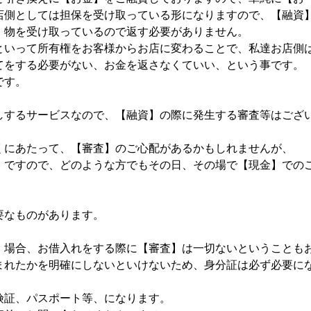
店側としては担保を受け取っている形になりますので、【融資
、物を受け取っているので返す必要がありません。
といって所有権をお客様からお店に変わることで、私達お店側
てをする必要がない、お金を返さなくていい、という事です。
です。
しするサービスなので、【融資】の際に発生する審査等はござ
くにあたって、【審査】のご心配があるかもしれませんが、
】ですので、どのような方でもその日、その場で【現金】での
要なものがあります。
】場合、お借入れをする際に【審査】は一切ないということも
まれたかを明確にしないといけないため、身分証は必ず必要に
険証、パスポート等、になります。