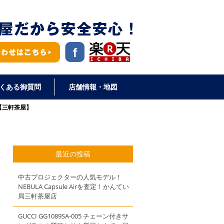
くある御質問
店舗情報・地図
】【三軒茶屋】
最近の投稿
中古プロジェクターの人気モデル！
NEBULA Capsule Airを査定！かんてい
局三軒茶屋店
GUCCI GG1089SA-005 チェーン付きサ