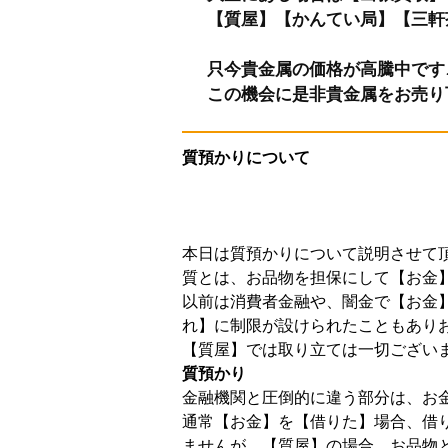
【質屋】【かんてい局】【三軒
只今貴金属の価格が高騰中です
この機会に是非貴金属をお売り
質預かりについて
本日は質預かりについて説明させて
質とは、お品物を担保にして【お金
以前は消費者金融や、闇金で【お金
れ】に制限が設けられたこともあり
【質屋】では取り立ては一切ござい
質預かり
金融機関と圧倒的に違う部分は、お
通常【お金】を【借りた】場合、借
ませんが、【質屋】の場合、お品物