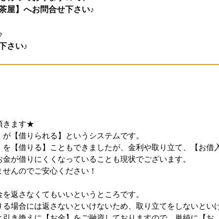
茶屋】へお問合せ下さい♪
♪
下さい♪
頂きます★
】が【借りられる】というシステムです。
】を【借りる】こともできましたが、金利や取り立て、【お借
お金が借りにくくなっていることも現状でございます。
ませんのでご安心ください！
金を返さなくてもいいというところです。
りる場合には返さないといけないため、取り立てをしないとい
と引き換えに【お金】をご融資しておりますので、単純に【お