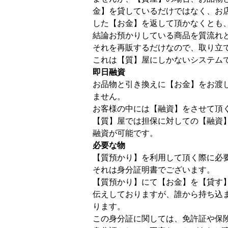
金】を貸しているだけではなく、お
した【お金】を返して頂かなくとも
結論お預かりしている商品を質流れ
それを再販するだけなので、取り立
これは【質】屋にしかないシステム
即日融資
お品物と引き換えに【お金】をお渡
ません。
お客様の中には【融資】をさせて頂
【質】屋では担保に対しての【融資
融資が可能です。
必要な物
【質預かり】を利用して頂く際に必
それは身分証明書でございます。
【質預かり】にて【お金】を【貸す
伝えしておりますが、誰から持ち込
ります。
この身分証に関しては、免許証や保