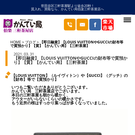
世田谷区三軒茶屋駅より徒歩20秒！
質入れ、買取なら、かんてい局伯楽三軒茶屋店へ
HOME
ブログ
【即日融資】【LOUIS VUITTONやGUCCIの財布等
で質預かり】【質】【かんてい局】【三軒茶屋】
2021. 03. 31
【即日融資】【LOUIS VUITTONやGUCCIの財布等で質預か
り】【質】【かんてい局】【三軒茶屋】
【LOUIS VUITTON】（ルイヴィトン）や【GUCCI】（グッチ）の
【財布】等で【質預かり】
いつもご覧いただきありがとうございます。
かんてい局 三軒茶屋店でございます。
本日の三軒茶屋も朝から暖かく、
アウターがいらないくらいの暖かさです。
もう近所の桜はすっかり葉っぱが多くなっていました。