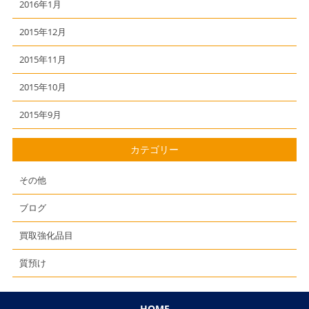
2016年1月
2015年12月
2015年11月
2015年10月
2015年9月
カテゴリー
その他
ブログ
買取強化品目
質預け
HOME