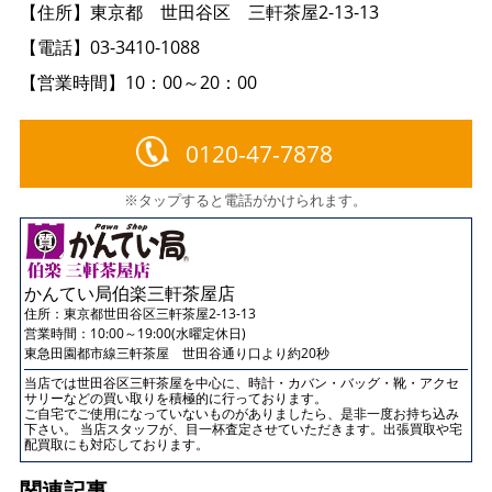
【住所】東京都 世田谷区 三軒茶屋2-13-13
【電話】03-3410-1088
【営業時間】10：00～20：00
0120-47-7878
※タップすると電話がかけられます。
かんてい局伯楽三軒茶屋店
住所：
東京都世田谷区三軒茶屋2-13-13
営業時間：10:00～19:00(水曜定休日)
東急田園都市線三軒茶屋 世田谷通り口より約20秒
当店では世田谷区三軒茶屋を中心に、時計・カバン・バッグ・靴・アクセ
サリーなどの買い取りを積極的に行っております。
ご自宅でご使用になっていないものがありましたら、是非一度お持ち込み
下さい。 当店スタッフが、目一杯査定させていただきます。出張買取や宅
配買取にも対応しております。
関連記事