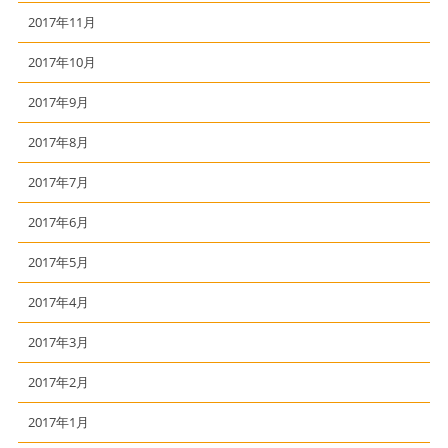
2017年11月
2017年10月
2017年9月
2017年8月
2017年7月
2017年6月
2017年5月
2017年4月
2017年3月
2017年2月
2017年1月