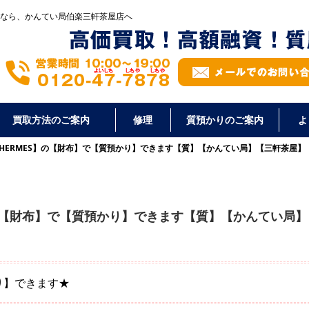
なら、かんてい局伯楽三軒茶屋店へ
買取方法のご案内
修理
質預かりのご案内
よ
HERMES】の【財布】で【質預かり】できます【質】【かんてい局】【三軒茶屋】
】の【財布】で【質預かり】できます【質】【かんてい局】
り】できます★