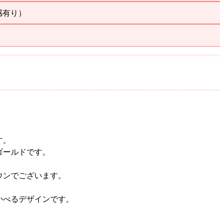
感有り）
す。
ゴールドです。
ウンでございます。
かべるデザインです。