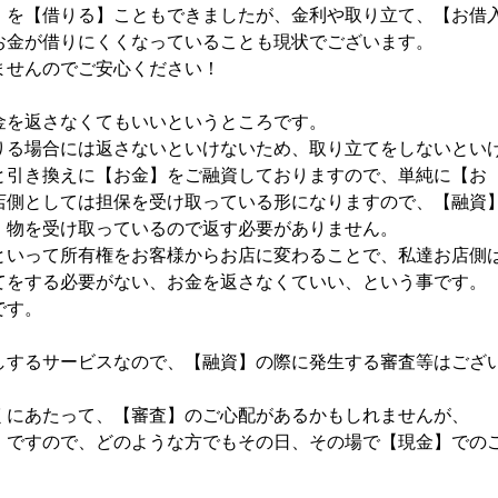
】を【借りる】こともできましたが、金利や取り立て、【お借
お金が借りにくくなっていることも現状でございます。
ませんのでご安心ください！
金を返さなくてもいいというところです。
りる場合には返さないといけないため、取り立てをしないとい
と引き換えに【お金】をご融資しておりますので、単純に【お
店側としては担保を受け取っている形になりますので、【融資
、物を受け取っているので返す必要がありません。
といって所有権をお客様からお店に変わることで、私達お店側
てをする必要がない、お金を返さなくていい、という事です。
です。
しするサービスなので、【融資】の際に発生する審査等はござ
くにあたって、【審査】のご心配があるかもしれませんが、
】ですので、どのような方でもその日、その場で【現金】での