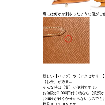
裏には何かが刺さったような傷がご
新しい【バッグ】や【アクセサリー
【お金】が必要…
そんな時は【質】が便利ですよ♪
お値段が1,000円付く物なら【質預
お値段が付くか分からないものでも
拝見させて頂きます。