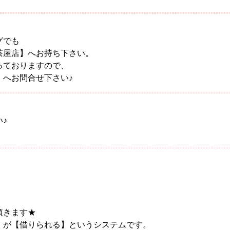
。
グでも
茶屋店】へお持ち下さい。
っておりますので、
】へお問合せ下さい♪
♪
頂きます★
】が【借りられる】というシステムです。