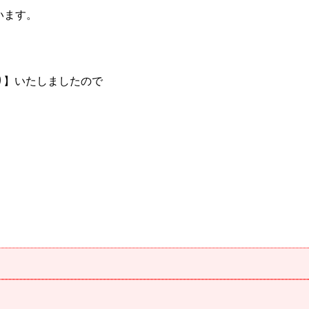
います。
かり】いたしましたので