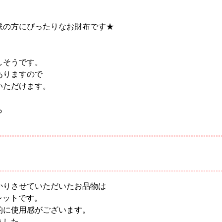
派の方にぴったりなお財布です★
しそうです。
ありますので
いただけます。
ら
かりさせていただいたお品物は
レットです。
的に使用感がございます。
ました。