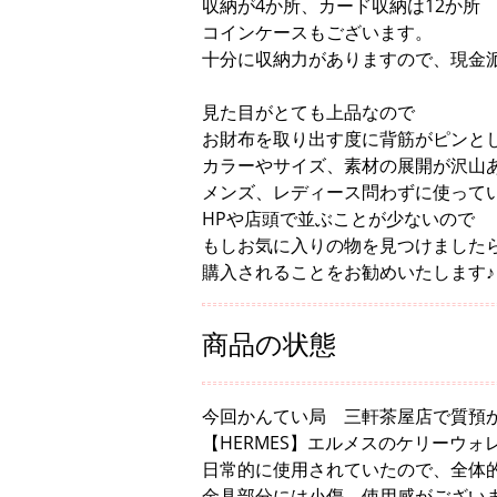
収納が4か所、カード収納は12か所
コインケースもございます。
十分に収納力がありますので、現金
見た目がとても上品なので
お財布を取り出す度に背筋がピンと
カラーやサイズ、素材の展開が沢山
メンズ、レディース問わずに使って
HPや店頭で並ぶことが少ないので
もしお気に入りの物を見つけました
購入されることをお勧めいたします♪
商品の状態
今回かんてい局 三軒茶屋店で質預
【HERMES】エルメスのケリーウォ
日常的に使用されていたので、全体
金具部分には小傷、使用感がござい