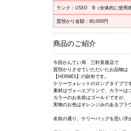
ランク：USED B（全体的に使用
質預かり金額：80,000円
商品のご紹介
今回かんてい局 三軒茶屋店で
質預かりさせていただいたお品物は
【HERMES】の財布です。
ケリーウォレットのロングタイプで
素材はヴォ―エブリンで、カラーは
カラーのお名前はゴールドですが、
実物のお色はオレンジみのあるブラ
名前の通り、ケリーバッグを思い浮