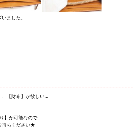
ざいました。
】、【財布】が欲しい…
かり】が可能なので
お持ちください★