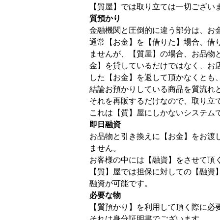
【質屋】では取り立ては一切ござい
質預かり
金融機関と圧倒的に違う部分は、お
通常【お金】を【借りた】場合、借
ませんが、【質屋】の場合、お品物
金】を貸しているだけではなく、お
した【お金】を返して頂かなくとも
結論お預かりしている商品を質流れ
それを再販するだけなので、取り立
これは【質】屋にしかないシステム
即日融資
お品物と引き換えに【お金】をお渡
ません。
お客様の中には【融資】をさせて頂
【質】屋では担保に対しての【融資
融資が可能です。
必要な物
【質預かり】を利用して頂く際に必
それは身分証明書でございます。