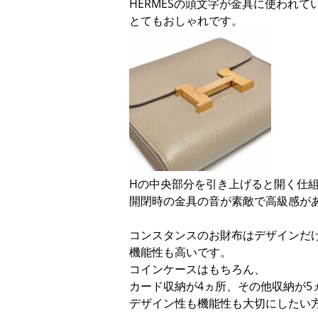
HERMESの頭文字が金具に使われて
とてもおしゃれです。
Hの中央部分を引き上げると開く仕
開閉時の金具の音が素敵で高級感が
コンスタンスのお財布はデザインだ
機能性も高いです。
コインケースはもちろん、
カード収納が4ヵ所、その他収納が5
デザイン性も機能性も大切にしたい