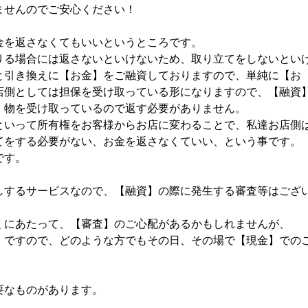
ませんのでご安心ください！
金を返さなくてもいいというところです。
りる場合には返さないといけないため、取り立てをしないとい
と引き換えに【お金】をご融資しておりますので、単純に【お
店側としては担保を受け取っている形になりますので、【融資
、物を受け取っているので返す必要がありません。
といって所有権をお客様からお店に変わることで、私達お店側
てをする必要がない、お金を返さなくていい、という事です。
です。
しするサービスなので、【融資】の際に発生する審査等はござ
くにあたって、【審査】のご心配があるかもしれませんが、
】ですので、どのような方でもその日、その場で【現金】での
要なものがあります。