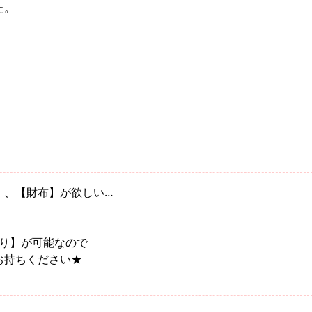
た。
】、【財布】が欲しい…
かり】が可能なので
お持ちください★