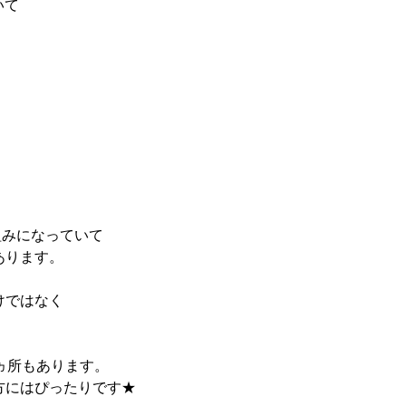
いて
組みになっていて
あります。
けではなく
ヵ所もあります。
方にはぴったりです★