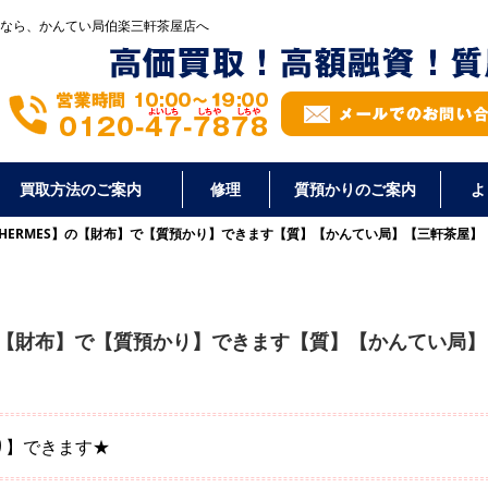
なら、かんてい局伯楽三軒茶屋店へ
買取方法のご案内
修理
質預かりのご案内
よ
HERMES】の【財布】で【質預かり】できます【質】【かんてい局】【三軒茶屋】
】の【財布】で【質預かり】できます【質】【かんてい局】
り】できます★