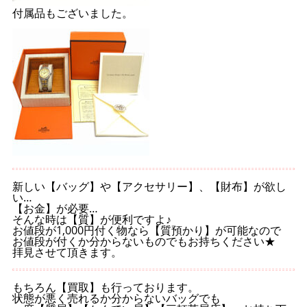
付属品もございました。
新しい【バッグ】や【アクセサリー】、【財布】が欲し
い…
【お金】が必要…
そんな時は【質】が便利ですよ♪
お値段が1,000円付く物なら【質預かり】が可能なので
お値段が付くか分からないものでもお持ちください★
拝見させて頂きます。
もちろん【買取】も行っております。
状態が悪く売れるか分からないバッグでも