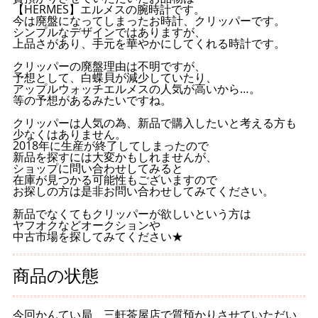
【HERMES】エルメスの腕時計です。
今は廃盤になってしまったお時計、クリッパーです。
シンプルなデザインではありますが、
上品さがあり、手元を華やかにしてくれる時計です。
クリッパーの廃盤理由は不明ですが、
予想として、白蝶貝が減少していたり、
アップルウォッチエルメスの人気が高いから…。
等の予想があるみたいですね。
クリッパーは人気の為、新品で購入したいと考える方も
少なくはありません。
2018年に生産が終了してしまったので
新品を探すには大変かもしれませんが、
ショップに問い合わせしてみると
在庫が見つかる可能性もございますので
お探しの方は是非お問い合わせしてみてください。
新品でなくてもクリッパーが欲しいという方は
ヤフオクなどオークションや
中古市場を探してみてください★
商品の状態
今回かんてい局 三軒茶屋店で質預かりさせていただい