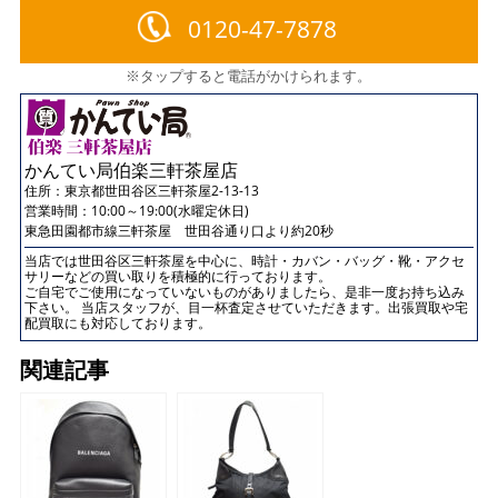
0120-47-7878
※タップすると電話がかけられます。
かんてい局伯楽三軒茶屋店
住所：
東京都世田谷区三軒茶屋2-13-13
営業時間：10:00～19:00(水曜定休日)
東急田園都市線三軒茶屋 世田谷通り口より約20秒
当店では世田谷区三軒茶屋を中心に、時計・カバン・バッグ・靴・アクセ
サリーなどの買い取りを積極的に行っております。
ご自宅でご使用になっていないものがありましたら、是非一度お持ち込み
下さい。 当店スタッフが、目一杯査定させていただきます。出張買取や宅
配買取にも対応しております。
関連記事