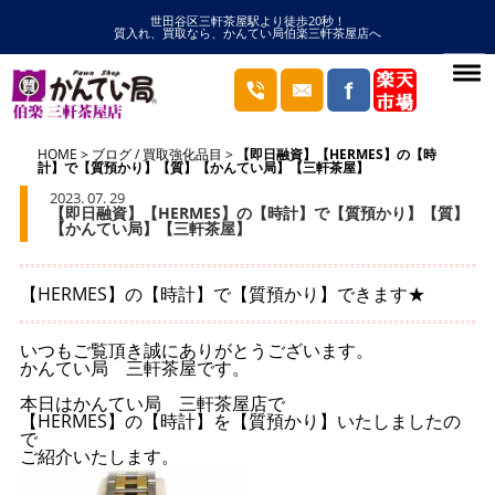
世田谷区三軒茶屋駅より徒歩20秒！
質入れ、買取なら、かんてい局伯楽三軒茶屋店へ
HOME
ブログ
/
買取強化品目
【即日融資】【HERMES】の【時
計】で【質預かり】【質】【かんてい局】【三軒茶屋】
2023. 07. 29
【即日融資】【HERMES】の【時計】で【質預かり】【質】
【かんてい局】【三軒茶屋】
【HERMES】の【時計】で【質預かり】できます★
いつもご覧頂き誠にありがとうございます。
かんてい局 三軒茶屋です。
本日はかんてい局 三軒茶屋店で
【HERMES】の【時計】を【質預かり】いたしましたの
で
ご紹介いたします。