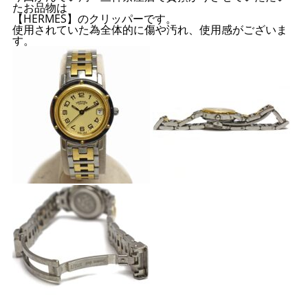
たお品物は
【HERMES】のクリッパーです。
使用されていた為全体的に傷や汚れ、使用感がございま
す。