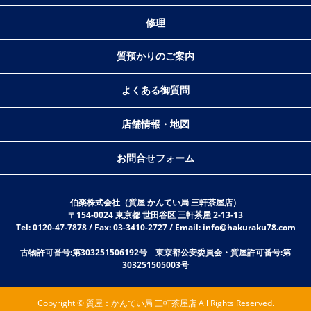
修理
質預かりのご案内
よくある御質問
店舗情報・地図
お問合せフォーム
伯楽株式会社（質屋 かんてい局 三軒茶屋店）
〒154-0024 東京都 世田谷区 三軒茶屋 2-13-13
Tel: 0120-47-7878 / Fax: 03-3410-2727 / Email: info@hakuraku78.com
古物許可番号:第303251506192号 東京都公安委員会・質屋許可番号:第
303251505003号
Copyright © 質屋：かんてい局 三軒茶屋店 All Rights Reserved.