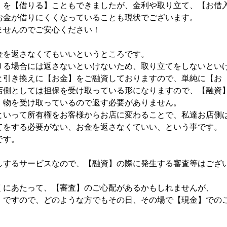
】を【借りる】こともできましたが、金利や取り立て、【お借
お金が借りにくくなっていることも現状でございます。
ませんのでご安心ください！
金を返さなくてもいいというところです。
りる場合には返さないといけないため、取り立てをしないとい
と引き換えに【お金】をご融資しておりますので、単純に【お
店側としては担保を受け取っている形になりますので、【融資
、物を受け取っているので返す必要がありません。
といって所有権をお客様からお店に変わることで、私達お店側
てをする必要がない、お金を返さなくていい、という事です。
です。
しするサービスなので、【融資】の際に発生する審査等はござ
くにあたって、【審査】のご心配があるかもしれませんが、
】ですので、どのような方でもその日、その場で【現金】での