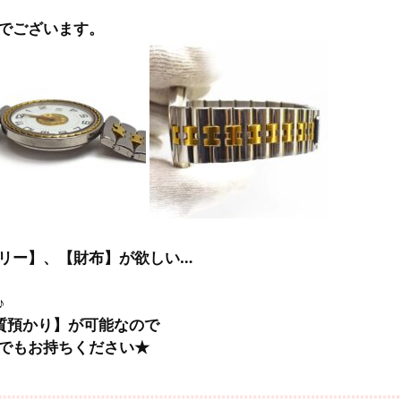
でございます。
リー】、【財布】が欲しい…
♪
【質預かり】が可能なので
でもお持ちください★