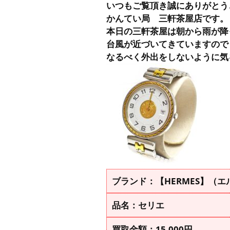
いつもご覧頂き誠にありがとう
かんてい局 三軒茶屋店です。
本日の三軒茶屋は朝から雨が降
台風が近づいてきていますので
なるべく外出をしないように気
ブランド：【HERMES】（エ
品名：セリエ
買取金額：15,000円