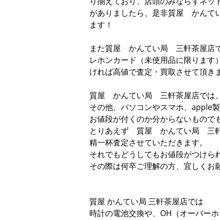
り揃えており、店頭のみならずネッ
がありましたら、是非質屋 かんて
ます！
また質屋 かんてい局 三軒茶屋店
レホンカード（未使用品に限ります
ければ高値で査定・買取させて頂き
質屋 かんてい局 三軒茶屋店では
その他、パソコンやスマホ、appl
お値段が付くのか分からないもので
とりあえず 質屋 かんてい局 三
精一杯査定させていただきます。
それでもどうしてもお値段がつけら
その際は何卒ご理解の方、宜しくお
質屋 かんてい局 三軒茶屋店では
時計の電池交換や、OH（オーバー