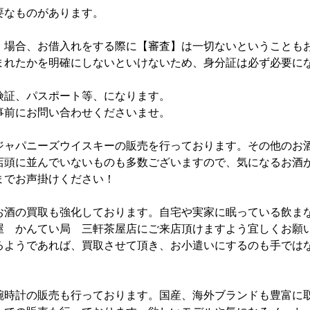
要なものがあります。
】場合、お借入れをする際に【審査】は一切ないということも
まれたかを明確にしないといけないため、身分証は必ず必要に
険証、パスポート等、になります。
事前にお問い合わせくださいませ。
ジャパニーズウイスキーの販売を行っております。その他のお
店頭に並んでいないものも多数ございますので、気になるお酒
までお声掛けください！
お酒の買取も強化しております。自宅や実家に眠っている飲ま
屋 かんてい局 三軒茶屋店にご来店頂けますよう宜しくお願
るようであれば、買取させて頂き、お小遣いにするのも手では
腕時計の販売も行っております。国産、海外ブランドも豊富に