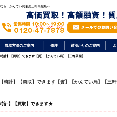
なら、かんてい局伯楽三軒茶屋店へ
買取方法のご案内
修理
質預かりのご案内
よ
の【時計】【買取】できます【質】【かんてい局】【三軒茶屋】
】の【時計】【買取】できます【質】【かんてい局】【三軒
【時計】【買取】できます★