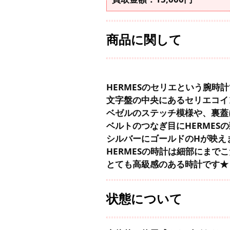
商品に関して
HERMESのセリエという腕時
文字盤の中央にあるセリエコイ
ベゼルのステッチ模様や、裏蓋
ベルトのつなぎ目にHERMES
シルバーにゴールドのHが映え
HERMESの時計は細部にまで
とても高級感のある時計です★
状態について