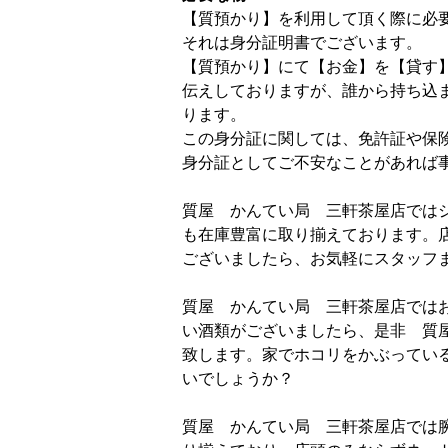
【質預かり】を利用して頂く際に必
それは身分証明書でございます。
【質預かり】にて【お金】を【貸す
伝えしておりますが、誰から持ち込
ります。
この身分証に関しては、免許証や保
身分証としてご不安なことがあれば
質屋 かんてい局 三軒茶屋店では
も在庫豊富に取り揃えております。
ございましたら、お気軽にスタッフ
質屋 かんてい局 三軒茶屋店では
い酒類がございましたら、是非 質
致します。家でホコリをかぶってい
いでしょうか？
質屋 かんてい局 三軒茶屋店では