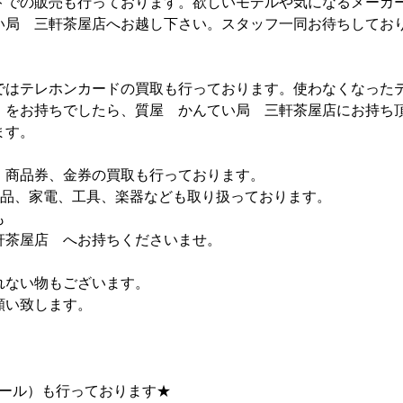
トでの販売も行っております。欲しいモデルや気になるメーカ
い局 三軒茶屋店へお越し下さい。スタッフ一同お待ちしてお
ではテレホンカードの買取も行っております。使わなくなった
）をお持ちでしたら、質屋 かんてい局 三軒茶屋店にお持ち
ます。
、商品券、金券の買取も行っております。
e製品、家電、工具、楽器なども取り扱っております。
も
軒茶屋店 へお持ちくださいませ。
れない物もございます。
願い致します。
ホール）も行っております★