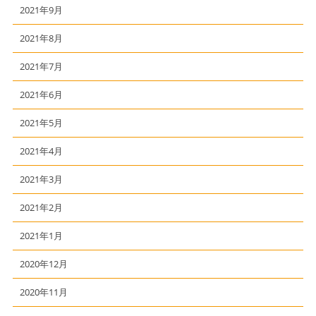
2021年9月
2021年8月
2021年7月
2021年6月
2021年5月
2021年4月
2021年3月
2021年2月
2021年1月
2020年12月
2020年11月