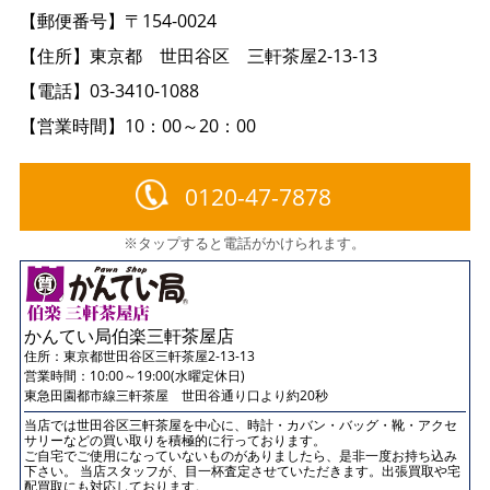
【郵便番号】〒154-0024
【住所】東京都 世田谷区 三軒茶屋2-13-13
【電話】03-3410-1088
【営業時間】10：00～20：00
0120-47-7878
※タップすると電話がかけられます。
かんてい局伯楽三軒茶屋店
住所：
東京都世田谷区三軒茶屋2-13-13
営業時間：10:00～19:00(水曜定休日)
東急田園都市線三軒茶屋 世田谷通り口より約20秒
当店では世田谷区三軒茶屋を中心に、時計・カバン・バッグ・靴・アクセ
サリーなどの買い取りを積極的に行っております。
ご自宅でご使用になっていないものがありましたら、是非一度お持ち込み
下さい。 当店スタッフが、目一杯査定させていただきます。出張買取や宅
配買取にも対応しております。