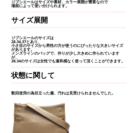
ジプシエールはサイズや素材、カラー展開が豊富なので
場面によって使い分けられます。
サイズ展開
ジプシエールのサイズは
28.34.37とあり、
小さ目のサイズから男性の方が使うのにぴったりな大きいサイズ
があります。
メンズラインのバッグで、作りが少し大きめに作られています
が、
28,34のサイズは女性でも違和感なく使って頂くことができます。
状態に関して
数回使用の為目立った傷、汚れは見受けられませんでした。