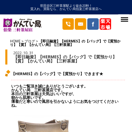
世田谷区三軒茶屋駅より徒歩20秒！
質入れ、買取なら、かんてい局伯楽三軒茶屋店へ
HOME
ブログ
【即日融資】【HERMES】の【バッグ】で【質預か
り】【質】【かんてい局】【三軒茶屋】
2022. 10. 31
【即日融資】【HERMES】の【バッグ】で【質預かり】
【質】【かんてい局】【三軒茶屋】
【HERMES】の【バッグ】で【質預かり】できます★
いつもご覧頂き誠にありがとうございます。
かんてい局 三軒茶屋店です。
本日の三軒茶屋は天気はいいですが、
朝から肌寒いです。
薄着だと寒いので風邪を引かないようにお気をつけてください
ね。