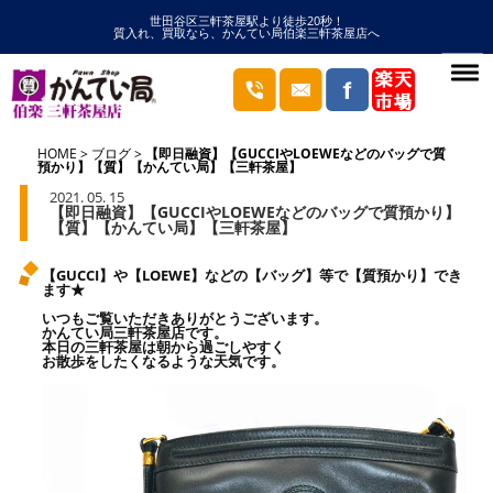
世田谷区三軒茶屋駅より徒歩20秒！
質入れ、買取なら、かんてい局伯楽三軒茶屋店へ
HOME
ブログ
【即日融資】【GUCCIやLOEWEなどのバッグで質
預かり】【質】【かんてい局】【三軒茶屋】
2021. 05. 15
【即日融資】【GUCCIやLOEWEなどのバッグで質預かり】
【質】【かんてい局】【三軒茶屋】
【GUCCI】や【LOEWE】などの【バッグ】等で【質預かり】でき
ます★
いつもご覧いただきありがとうございます。
かんてい局三軒茶屋店です。
本日の三軒茶屋は朝から過ごしやすく
お散歩をしたくなるような天気です。