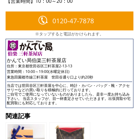
【営業時間】10：00～20：00
0120-47-7878
※タップすると電話がかけられます。
かんてい局伯楽三軒茶屋店
住所：
東京都世田谷区三軒茶屋2-13-13
営業時間：10:00～19:00(水曜定休日)
東急田園都市線三軒茶屋 世田谷通り口より約20秒
当店では世田谷区三軒茶屋を中心に、時計・カバン・バッグ・靴・アクセ
サリーなどの買い取りを積極的に行っております。
ご自宅でご使用になっていないものがありましたら、是非一度お持ち込み
下さい。 当店スタッフが、目一杯査定させていただきます。出張買取や宅
配買取にも対応しております。
関連記事