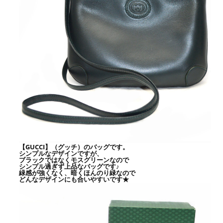
【GUCCI】（グッチ）のバッグです。
シンプルなデザインですが、
ブラックではなくモスグリーンなので
シンプル過ぎず上品なバッグです♪
緑感が強くなく、暗くほんのり緑なので
どんなデザインにも合いやすいです★