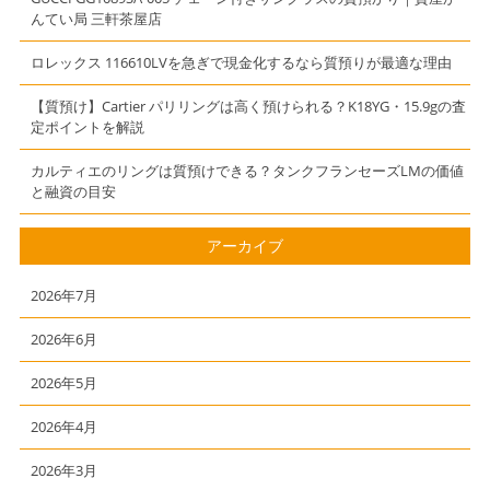
んてい局 三軒茶屋店
計】
ロレックス 116610LVを急ぎで現金化するなら質預りが最適な理由
【質預け】Cartier パリリングは高く預けられる？K18YG・15.9gの査
定ポイントを解説
カルティエのリングは質預けできる？タンクフランセーズLMの価値
と融資の目安
アーカイブ
2026年7月
2026年6月
2026年5月
2026年4月
2026年3月