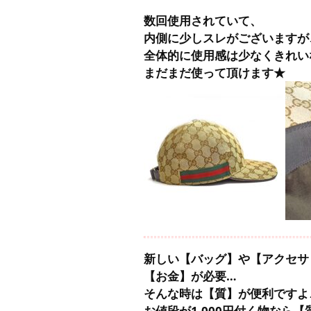
数回使用されていて、
内側に少しスレがございますが
全体的に使用感は少なくきれい
まだまだ使って頂けます★
新しい【バッグ】や【アクセサ
【お金】が必要…
そんな時は【質】が便利ですよ
お値段が1,000円付く物なら