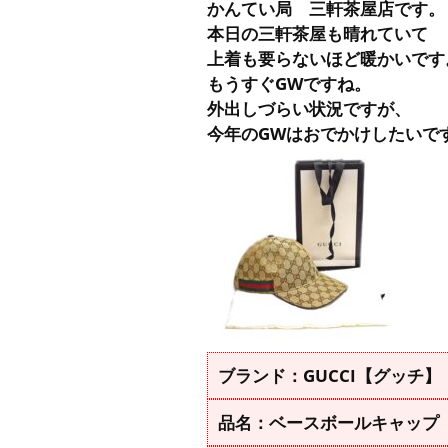
かんてい局 三軒茶屋店です。
本日の三軒茶屋も晴れていて
上着も要らないほど暖かいです
もうすぐGWですね。
外出しづらい状況ですが、
今年のGWはおでかけしたいで
ブランド：GUCCI【グッチ】
品名：ベースボールキャップ