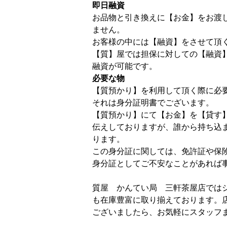
即日融資
お品物と引き換えに【お金】をお渡
ません。
お客様の中には【融資】をさせて頂
【質】屋では担保に対しての【融資
融資が可能です。
必要な物
【質預かり】を利用して頂く際に必
それは身分証明書でございます。
【質預かり】にて【お金】を【貸す
伝えしておりますが、誰から持ち込
ります。
この身分証に関しては、免許証や保
身分証としてご不安なことがあれば
質屋 かんてい局 三軒茶屋店では
も在庫豊富に取り揃えております。
ございましたら、お気軽にスタッフ