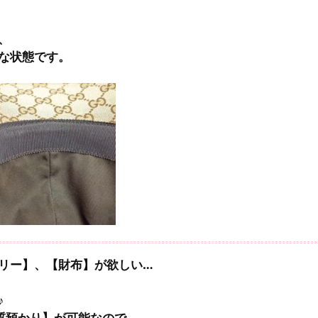
、
な状態です。
リー】、【財布】が欲しい…
♪
【質預かり】が可能なので