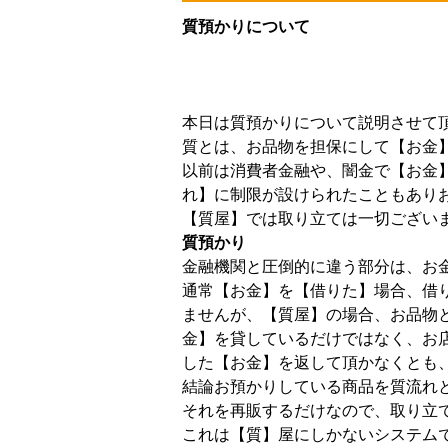
質預かりについて
本日は質預かりについて説明させて
質とは、お品物を担保にして【お金
以前は消費者金融や、闇金で【お金
れ】に制限が設けられたこともあり
【質屋】では取り立ては一切ござい
質預かり
金融機関と圧倒的に違う部分は、お
通常【お金】を【借りた】場合、借
ませんが、【質屋】の場合、お品物
金】を貸しているだけではなく、お
した【お金】を返して頂かなくとも
結論お預かりしている商品を質流れ
それを再販するだけなので、取り立
これは【質】屋にしかないシステム