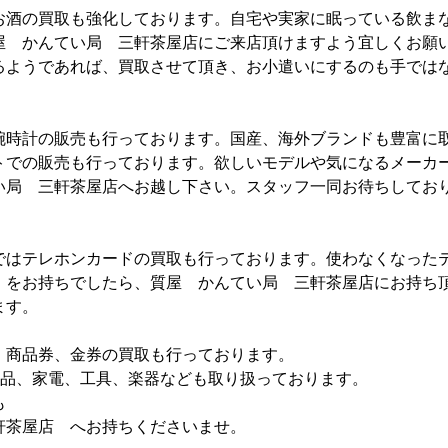
お酒の買取も強化しております。自宅や実家に眠っている飲ま
屋 かんてい局 三軒茶屋店にご来店頂けますよう宜しくお願
るようであれば、買取させて頂き、お小遣いにするのも手では
腕時計の販売も行っております。国産、海外ブランドも豊富に
トでの販売も行っております。欲しいモデルや気になるメーカ
い局 三軒茶屋店へお越し下さい。スタッフ一同お待ちしてお
ではテレホンカードの買取も行っております。使わなくなった
）をお持ちでしたら、質屋 かんてい局 三軒茶屋店にお持ち
ます。
、商品券、金券の買取も行っております。
e製品、家電、工具、楽器なども取り扱っております。
も
軒茶屋店 へお持ちくださいませ。