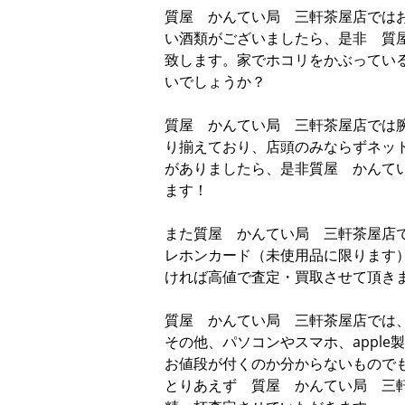
質屋 かんてい局 三軒茶屋店では
い酒類がございましたら、是非 質
致します。家でホコリをかぶってい
いでしょうか？
質屋 かんてい局 三軒茶屋店では
り揃えており、店頭のみならずネッ
がありましたら、是非質屋 かんて
ます！
また質屋 かんてい局 三軒茶屋店
レホンカード（未使用品に限ります
ければ高値で査定・買取させて頂き
質屋 かんてい局 三軒茶屋店では
その他、パソコンやスマホ、appl
お値段が付くのか分からないもので
とりあえず 質屋 かんてい局 三