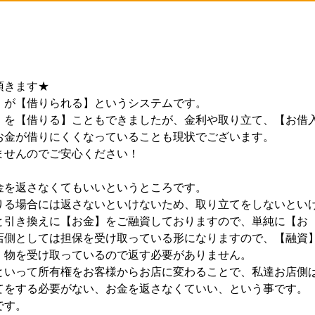
頂きます★
】が【借りられる】というシステムです。
】を【借りる】こともできましたが、金利や取り立て、【お借
お金が借りにくくなっていることも現状でございます。
ませんのでご安心ください！
金を返さなくてもいいというところです。
りる場合には返さないといけないため、取り立てをしないとい
と引き換えに【お金】をご融資しておりますので、単純に【お
店側としては担保を受け取っている形になりますので、【融資
、物を受け取っているので返す必要がありません。
といって所有権をお客様からお店に変わることで、私達お店側
てをする必要がない、お金を返さなくていい、という事です。
です。