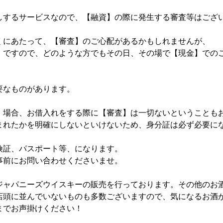
しするサービスなので、【融資】の際に発生する審査等はござ
くにあたって、【審査】のご心配があるかもしれませんが、
】ですので、どのような方でもその日、その場で【現金】での
要なものがあります。
】場合、お借入れをする際に【審査】は一切ないということも
まれたかを明確にしないといけないため、身分証は必ず必要に
険証、パスポート等、になります。
事前にお問い合わせくださいませ。
ジャパニーズウイスキーの販売を行っております。その他のお
店頭に並んでいないものも多数ございますので、気になるお酒
までお声掛けください！