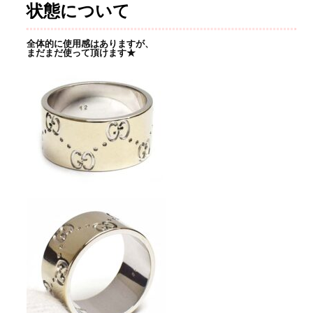
状態について
全体的に使用感はありますが、
まだまだ使って頂けます★