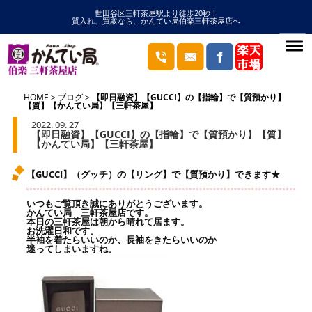
世田谷区三軒茶屋駅より徒歩20秒！
質入れ、買取なら、かんてい局伯楽三軒茶屋店へ
HOME
ブログ
【即日融資】【GUCCI】の【指輪】で【質預かり】
【質】【かんてい局】【三軒茶屋】
2022. 09. 27
【即日融資】【GUCCI】の【指輪】で【質預かり】【質】
【かんてい局】【三軒茶屋】
【GUCCI】（グッチ）の【リング】で【質預かり】できます★
いつもご覧頂き誠にありがとうございます。
かんてい局 三軒茶屋店です。
本日の三軒茶屋は朝から晴れて居ます。
お洗濯日和です。
半袖を着たらいいのか、長袖をきたらいいのか
迷ってしまいますね。