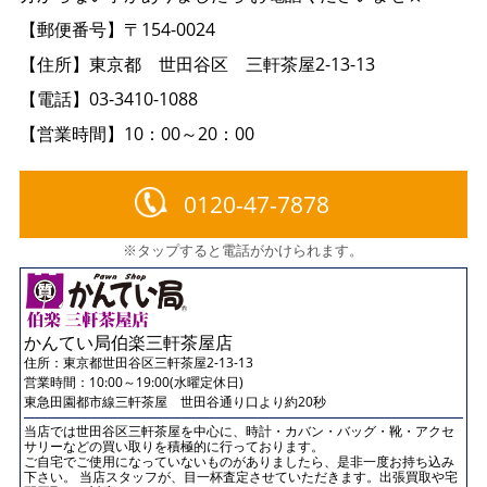
【郵便番号】〒154-0024
【住所】東京都 世田谷区 三軒茶屋2-13-13
【電話】03-3410-1088
【営業時間】10：00～20：00
0120-47-7878
※タップすると電話がかけられます。
かんてい局伯楽三軒茶屋店
住所：
東京都世田谷区三軒茶屋2-13-13
営業時間：10:00～19:00(水曜定休日)
東急田園都市線三軒茶屋 世田谷通り口より約20秒
当店では世田谷区三軒茶屋を中心に、時計・カバン・バッグ・靴・アクセ
サリーなどの買い取りを積極的に行っております。
ご自宅でご使用になっていないものがありましたら、是非一度お持ち込み
下さい。 当店スタッフが、目一杯査定させていただきます。出張買取や宅