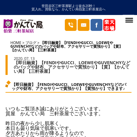
世田谷区三軒茶屋駅より徒歩20秒！
質入れ、買取なら、かんてい局伯楽三軒茶屋店へ
HOME
ブログ
【即日融資】【FENDIやGUCCI、LOEWEや
GUVENCHYなどのバッグや財布、アクセサリーで質預かり】【質】
【かんてい局】【三軒茶屋】
2020. 07. 13
【即日融資】【FENDIやGUCCI、LOEWEやGUVENCHYなど
のバッグや財布、アクセサリーで質預かり】【質】【かんて
い局】【三軒茶屋】
【即日融資】【FENDIやGUCCI、LOEWEやGUVENCHYなどのバ
ッグや財布、アクセサリーで質預かり】【質預かり】できます♪
いつもご覧頂き誠にありがとうございます。
質屋 かんてい局 三軒茶屋でございます。
昨日の夜から少し肌寒く、
本日も曇り気味で肌寒いです。
夕方あたりから雨が降るようなので