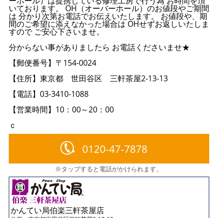
ーホール）は提携している修理工房で行う為 お時間を頂
いております。 OH（オーバーホール）のお値段やご期間
は 分かり次第お電話でお伝えいたします。 お値段や、期
間のご希望に添えなかった場合は OHせずお返しいたしま
すので ご安心下さいませ。
分からない事がありましたら お電話くださいませ★
【郵便番号】〒154-0024
【住所】東京都 世田谷区 三軒茶屋2-13-13
【電話】03-3410-1088
【営業時間】10：00～20：00
ｃ
0120-47-7878
※タップすると電話がかけられます。
かんてい局伯楽三軒茶屋店