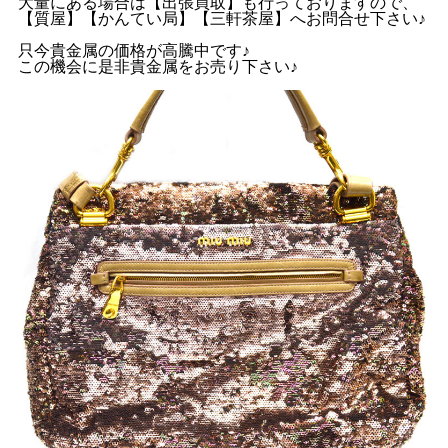
大量にある場合は【出張買取】も行っておりますので、
【質屋】【かんてい局】【三軒茶屋】へお問合せ下さい♪
只今貴金属の価格が高騰中です♪
この機会に是非貴金属をお売り下さい♪