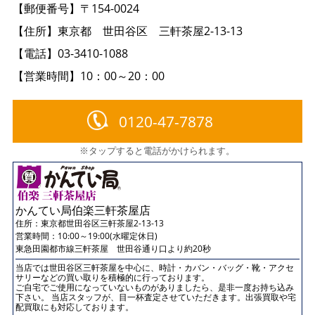
【郵便番号】〒154-0024
【住所】東京都 世田谷区 三軒茶屋2-13-13
【電話】03-3410-1088
【営業時間】10：00～20：00
0120-47-7878
※タップすると電話がかけられます。
かんてい局伯楽三軒茶屋店
住所：
東京都世田谷区三軒茶屋2-13-13
営業時間：10:00～19:00(水曜定休日)
東急田園都市線三軒茶屋 世田谷通り口より約20秒
当店では世田谷区三軒茶屋を中心に、時計・カバン・バッグ・靴・アクセ
サリーなどの買い取りを積極的に行っております。
ご自宅でご使用になっていないものがありましたら、是非一度お持ち込み
下さい。 当店スタッフが、目一杯査定させていただきます。出張買取や宅
配買取にも対応しております。