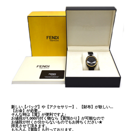
新しい【バッグ】や【アクセサリー】、【財布】が欲しい…
【お金】が必要…
そんな時は【質】が便利ですよ♪
お値段が1,000円付く物なら【質預かり】が可能なので
お値段が付くか分からないものでもお持ちください★
拝見させて頂きます。
もちろん【買取】も行っております。