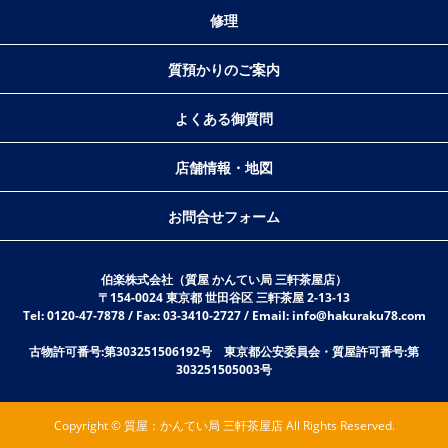
修理
質預かりのご案内
よくある御質問
店舗情報・地図
お問合せフォーム
伯楽株式会社（質屋 かんてい局 三軒茶屋店）
〒154-0024 東京都 世田谷区 三軒茶屋 2-13-13
Tel: 0120-47-7878 / Fax: 03-3410-2727 / Email: info@hakuraku78.com
古物許可番号:第303251506192号 東京都公安委員会・質屋許可番号:第
303251505003号
Copyright © 質屋：かんてい局 三軒茶屋店 All Rights Reserved.