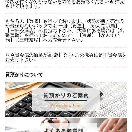
値段が付くか分からないものでもお持ちください★ 拝見
させて頂きます。
もちろん【買取】も行っております。 状態が悪く売れる
か分からないバッグでも 一度【質屋】【かんてい局】
【三軒茶屋店】へお持ち下さい。 大量にある場合は【出
張買取】も行っておりますので、 【質屋】【かんてい
局】【三軒茶屋】へお問合せ下さい♪
只今貴金属の価格が高騰中です♪ この機会に是非貴金属を
お売り下さい♪
質預かりについて