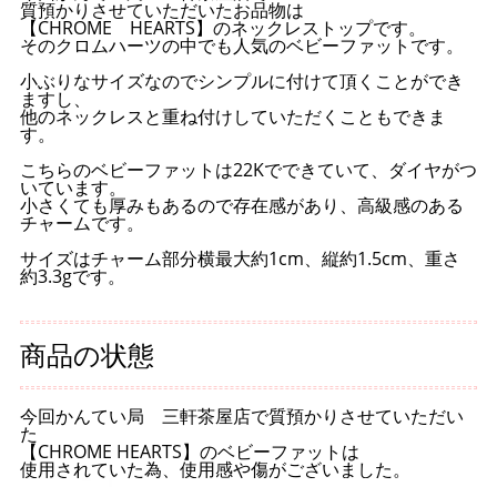
質預かりさせていただいたお品物は
【CHROME HEARTS】のネックレストップです。
そのクロムハーツの中でも人気のベビーファットです。
小ぶりなサイズなのでシンプルに付けて頂くことができ
ますし、
他のネックレスと重ね付けしていただくこともできま
す。
こちらのベビーファットは22Kでできていて、ダイヤがつ
いています。
小さくても厚みもあるので存在感があり、高級感のある
チャームです。
サイズはチャーム部分横最大約1cm、縦約1.5cm、重さ
約3.3gです。
商品の状態
今回かんてい局 三軒茶屋店で質預かりさせていただい
た
【CHROME HEARTS】のベビーファットは
使用されていた為、使用感や傷がございました。