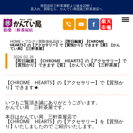
世田谷区三軒茶屋駅より徒歩20秒！
質入れ、買取なら、かんてい局伯楽三軒茶屋店へ
HOME
ブログ
/
買取強化品目
【即日融資】【CHROME
HEARTS】の【アクセサリー】で【質預かり】できます【質】【かん
てい局】【三軒茶屋】
2024. 02. 26
【即日融資】【CHROME HEARTS】の【アクセサリー】で
【質預かり】できます【質】【かんてい局】【三軒茶屋】
【CHROME HEARTS】の【アクセサリー】で【質預か
り】できます★
いつもご覧頂き誠にありがとうございます。
かんてい局 三軒茶屋です。
本日はかんてい局 三軒茶屋店で
【CHROME HEARTS】の【アクセサリー】を【質預か
り】いたしましたので ご紹介いたします。