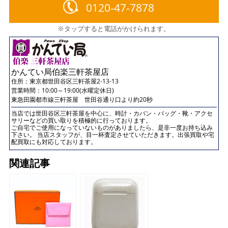
0120-47-7878
※タップすると電話がかけられます。
かんてい局伯楽三軒茶屋店
住所：
東京都世田谷区三軒茶屋2-13-13
営業時間：10:00～19:00(水曜定休日)
東急田園都市線三軒茶屋 世田谷通り口より約20秒
当店では世田谷区三軒茶屋を中心に、時計・カバン・バッグ・靴・アクセ
サリーなどの買い取りを積極的に行っております。
ご自宅でご使用になっていないものがありましたら、是非一度お持ち込み
下さい。 当店スタッフが、目一杯査定させていただきます。出張買取や宅
配買取にも対応しております。
関連記事