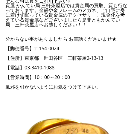
そんな時は質をご利用下さい♪
質屋 かんてい局 三軒茶屋店では貴金属の買取、質も行な
っております。金歯や金フレームのメガネ、ご自宅に身
に着けず眠っている貴金属のアクセサリー、現金化を考
えている貴金属などございましたら是非ともかんてい
局 三軒茶屋店へお越しください！！
分からない事がありましたら お電話くださいませ★
【郵便番号】〒154-0024
【住所】東京都 世田谷区 三軒茶屋2-13-13
【電話】03-3410-1088
【営業時間】10：00～20：00
風邪を引かないようにお気をつけて下さい。