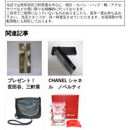
当店では世田谷区三軒茶屋を中心に、時計・カバン・バッグ・靴・アクセ
サリーなどの買い取りを積極的に行っております。
ご自宅でご使用になっていないものがありましたら、是非一度お持ち込み
下さい。 当店スタッフが、目一杯査定させていただきます。出張買取や宅
配買取にも対応しております。
関連記事
プレゼント！
CHANEL シャネ
世田谷、三軒茶
ル ノベルティ
屋、三宿
ー