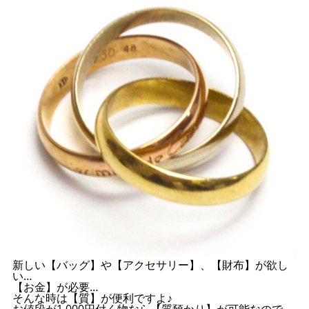
新しい【バッグ】や【アクセサリー】、【財布】が欲し
い…
【お金】が必要…
そんな時は【質】が便利ですよ♪
お値段が1,000円付く物なら【質預かり】が可能なので