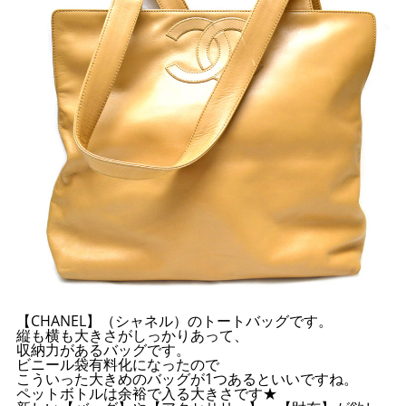
【CHANEL】（シャネル）のトートバッグです。
縦も横も大きさがしっかりあって、
収納力があるバッグです。
ビニール袋有料化になったので
こういった大きめのバッグが1つあるといいですね。
ペットボトルは余裕で入る大きさです★