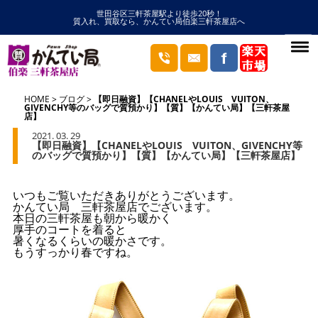
世田谷区三軒茶屋駅より徒歩20秒！
質入れ、買取なら、かんてい局伯楽三軒茶屋店へ
HOME
ブログ
【即日融資】【CHANELやLOUIS VUITON、
GIVENCHY等のバッグで質預かり】【質】【かんてい局】【三軒茶屋
店】
2021. 03. 29
【即日融資】【CHANELやLOUIS VUITON、GIVENCHY等
のバッグで質預かり】【質】【かんてい局】【三軒茶屋店】
いつもご覧いただきありがとうございます。
かんてい局 三軒茶屋店でございます。
本日の三軒茶屋も朝から暖かく
厚手のコートを着ると
暑くなるくらいの暖かさです。
もうすっかり春ですね。