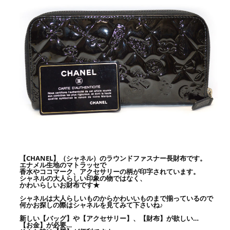
【CHANEL】（シャネル）のラウンドファスナー長財布です。
エナメル生地のマトラッセで
香水やココマーク、アクセサリーの柄が印字されています。
シャネルの大人らしい印象の物ではなく、
かわいらしいお財布です★
シャネルは大人らしいものからかわいいものまで揃っているので
何かお探しの際はシャネルを見てみて下さいね♪
新しい【バッグ】や【アクセサリー】、【財布】が欲しい…
【お金】が必要…