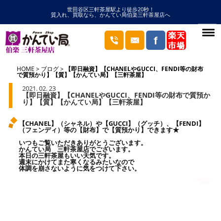
世田谷区三軒茶屋駅より徒歩20秒！
質入れ、買取なら、かんてい局伯楽三軒茶屋店へ
HOME
ブログ
【即日融資】【CHANELやGUCCI、FENDI等の財布
で質預かり】【質】【かんてい局】【三軒茶屋】
2021. 02. 23
【即日融資】【CHANELやGUCCI、FENDI等の財布で質預か
り】【質】【かんてい局】【三軒茶屋】
【CHANEL】（シャネル）や【GUCCI】（グッチ）、【FENDI】
（フェンディ）等の【財布】で【質預かり】できます★
いつもご覧いただきありがとうございます。
かんてい局 三軒茶屋店でございます。
本日の三軒茶屋もいい天気です。
週末にかけてまた寒くなるみたいなので
体調を崩さないように気をつけて下さい。