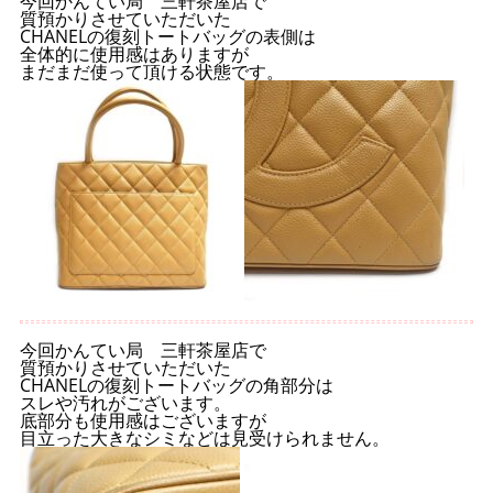
今回かんてい局 三軒茶屋店で
質預かりさせていただいた
CHANELの復刻トートバッグの表側は
全体的に使用感はありますが
まだまだ使って頂ける状態です。
今回かんてい局 三軒茶屋店で
質預かりさせていただいた
CHANELの復刻トートバッグの角部分は
スレや汚れがございます。
底部分も使用感はございますが
目立った大きなシミなどは見受けられません。