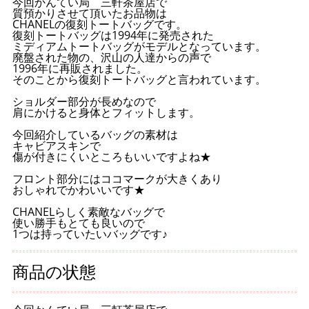
今回かんてい局 三軒茶屋店で
質預かりさせて頂いたお品物は
CHANELの復刻トートバッグです。
復刻トートバッグは1994年に発売された
ミディアムトートバッグがモデルとなっています。
廃盤された物の、沢山の人達からの声で
1996年に再販されました。
そのことから復刻トートバッグと言われています。
ショルダー部分が長めなので
肩にかけると身体とフィットします。
今回紹介しているバッグの素材は
キャビアスキンで
傷が付きにくいところもいいですよね★
フロント部分にはココマークが大きくあり
おしゃれでかわいいです★
CHANELらしく素敵なバッグで
使い勝手もとても良いので
1つは持っていたいバッグです♪
商品の状態