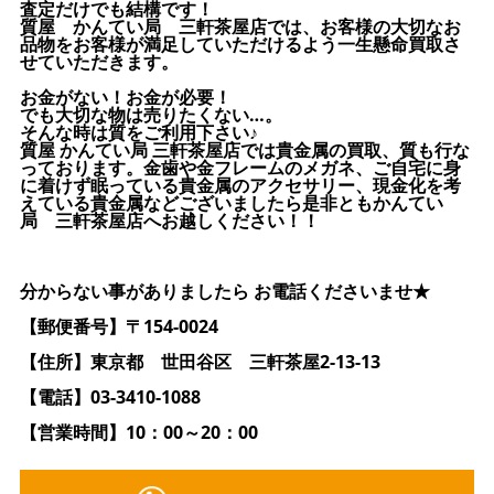
査定だけでも結構です！
質屋 かんてい局 三軒茶屋店では、お客様の大切なお
品物をお客様が満足していただけるよう一生懸命買取さ
せていただきます。
お金がない！お金が必要！
でも大切な物は売りたくない…。
そんな時は質をご利用下さい♪
質屋 かんてい局 三軒茶屋店では貴金属の買取、質も行な
っております。金歯や金フレームのメガネ、ご自宅に身
に着けず眠っている貴金属のアクセサリー、現金化を考
えている貴金属などございましたら是非ともかんてい
局 三軒茶屋店へお越しください！！
分からない事がありましたら お電話くださいませ★
【郵便番号】〒154-0024
【住所】東京都 世田谷区 三軒茶屋2-13-13
【電話】03-3410-1088
【営業時間】10：00～20：00