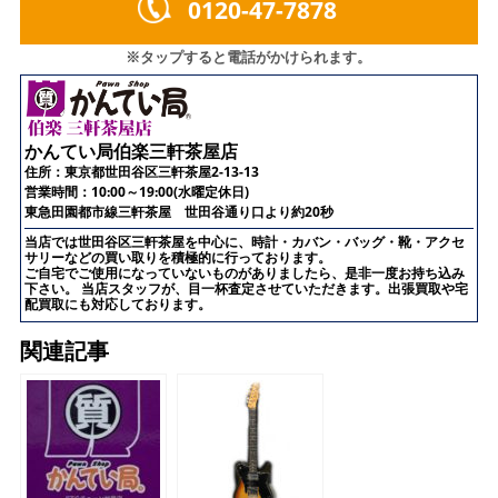
0120-47-7878
※タップすると電話がかけられます。
かんてい局伯楽三軒茶屋店
住所：
東京都世田谷区三軒茶屋2-13-13
営業時間：10:00～19:00(水曜定休日)
東急田園都市線三軒茶屋 世田谷通り口より約20秒
当店では世田谷区三軒茶屋を中心に、時計・カバン・バッグ・靴・アクセ
サリーなどの買い取りを積極的に行っております。
ご自宅でご使用になっていないものがありましたら、是非一度お持ち込み
下さい。 当店スタッフが、目一杯査定させていただきます。出張買取や宅
配買取にも対応しております。
関連記事