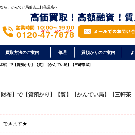
なら、かんてい局伯楽三軒茶屋店へ
買取方法のご案内
修理
質預かりのご案内
よ
の【財布】で【質預かり】【質】【かんてい局】【三軒茶屋】
の【財布】で【質預かり】【質】【かんてい局】【三軒茶
り】できます★