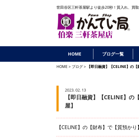
世田谷区三軒茶屋駅より徒歩20秒！
質入れ、買取
HOME
ブログ一覧
HOME
ブログ
【即日融資】【CELINE】
2023. 02. 13
【即日融資】【CELINE】
屋】
【CELINE】の【財布】で【質預か