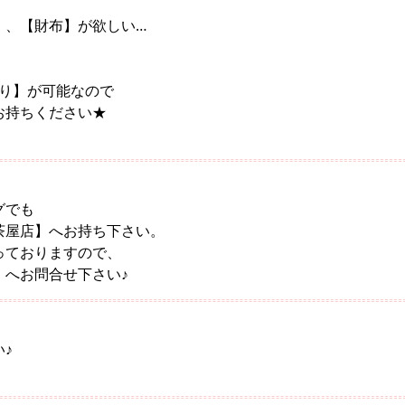
】、【財布】が欲しい…
かり】が可能なので
お持ちください★
。
グでも
茶屋店】へお持ち下さい。
っておりますので、
】へお問合せ下さい♪
♪