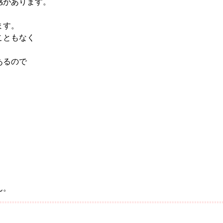
感があります。
ます。
こともなく
あるので
ん。