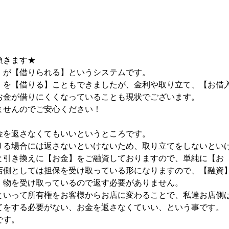
頂きます★
】が【借りられる】というシステムです。
】を【借りる】こともできましたが、金利や取り立て、【お借
お金が借りにくくなっていることも現状でございます。
ませんのでご安心ください！
金を返さなくてもいいというところです。
りる場合には返さないといけないため、取り立てをしないとい
と引き換えに【お金】をご融資しておりますので、単純に【お
店側としては担保を受け取っている形になりますので、【融資
、物を受け取っているので返す必要がありません。
といって所有権をお客様からお店に変わることで、私達お店側
てをする必要がない、お金を返さなくていい、という事です。
です。