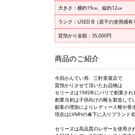
大きさ：横約19㎝、縦約12㎝
ランク：USED B（若干の使用感有
質預かり金額：35,000円
商品のご紹介
今回かんてい局 三軒茶屋店で
質預かりさせて頂いたお品物は
セリーヌは1945年にパリで創業さ
創業当初は子供向けの靴を製造して
顧客の増加によりレディース靴や香
現在はLVMHの傘下に入りブランド
セリーヌは高品質のレザーを使用さ