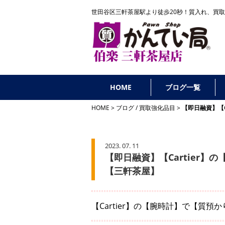
世田谷区三軒茶屋駅より徒歩20秒！
質入れ、買取
HOME
ブログ一覧
HOME
ブログ
/
買取強化品目
【即日融資】【
2023. 07. 11
【即日融資】【Cartier
【三軒茶屋】
【Cartier】の【腕時計】で【質預