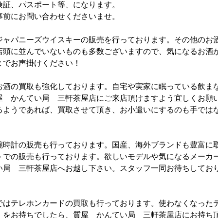
険証、パスポート等、になります。
事前にお問い合わせくださいませ。
ジャパニーズウイスキーの販売を行っております。その他のお
店頭に並んでいないものも多数ございますので、気になるお酒
までお声掛けください！
お酒の買取も強化しております。自宅や実家に眠っている飲ま
屋 かんてい局 三軒茶屋店にご来店頂けますよう宜しくお願
るようであれば、買取させて頂き、お小遣いにするのも手では
腕時計の販売も行っております。国産、海外ブランドも豊富に
トでの販売も行っております。欲しいモデルや気になるメーカ
い局 三軒茶屋店へお越し下さい。スタッフ一同お待ちしてお
ではテレホンカードの買取も行っております。使わなくなった
）をお持ちでしたら、質屋 かんてい局 三軒茶屋店にお持ち