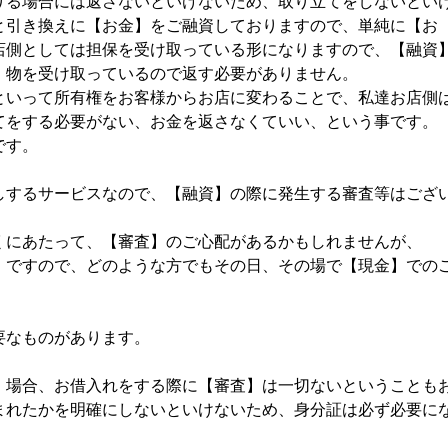
りる場合には返さないといけないため、取り立てをしないとい
と引き換えに【お金】をご融資しておりますので、単純に【お
店側としては担保を受け取っている形になりますので、【融資
、物を受け取っているので返す必要がありません。
といって所有権をお客様からお店に変わることで、私達お店側
てをする必要がない、お金を返さなくていい、という事です。
です。
しするサービスなので、【融資】の際に発生する審査等はござ
くにあたって、【審査】のご心配があるかもしれませんが、
】ですので、どのような方でもその日、その場で【現金】での
要なものがあります。
】場合、お借入れをする際に【審査】は一切ないということも
まれたかを明確にしないといけないため、身分証は必ず必要に