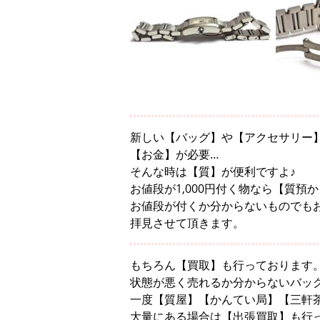
新しい【バッグ】や【アクセサリー
【お金】が必要…
そんな時は【質】が便利ですよ♪
お値段が1,000円付く物なら【質預
お値段が付くか分からないものでも
拝見させて頂きます。
もちろん【買取】も行っております
状態が悪く売れるか分からないバッ
一度【質屋】【かんてい局】【三軒
大量にある場合は【出張買取】も行