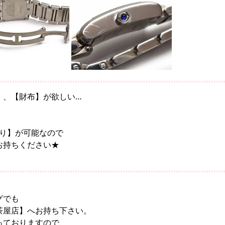
】、【財布】が欲しい…
かり】が可能なので
お持ちください★
。
グでも
茶屋店】へお持ち下さい。
っておりますので、