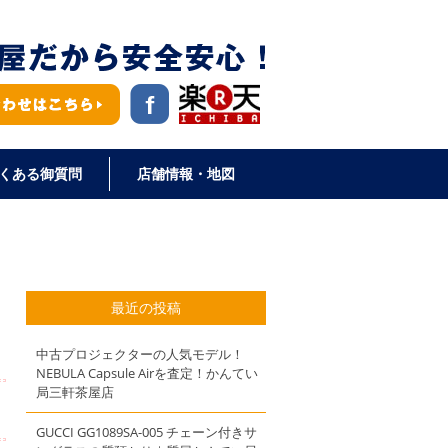
くある御質問
店舗情報・地図
最近の投稿
】
中古プロジェクターの人気モデル！
NEBULA Capsule Airを査定！かんてい
局三軒茶屋店
GUCCI GG1089SA-005 チェーン付きサ