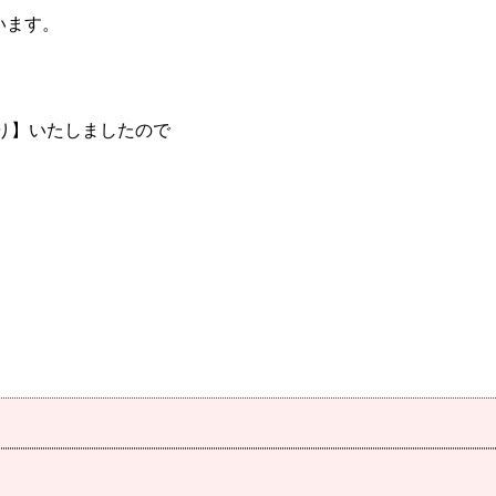
います。
かり】いたしましたので