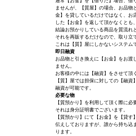
通常【お金】を【借りた】場合、借
ませんが、【質屋】の場合、お品物
金】を貸しているだけではなく、お
した【お金】を返して頂かなくとも
結論お預かりしている商品を質流れ
それを再販するだけなので、取り立
これは【質】屋にしかないシステム
即日融資
お品物と引き換えに【お金】をお渡
ません。
お客様の中には【融資】をさせて頂
【質】屋では担保に対しての【融資
融資が可能です。
必要な物
【質預かり】を利用して頂く際に必
それは身分証明書でございます。
【質預かり】にて【お金】を【貸す
伝えしておりますが、誰から持ち込
ります。