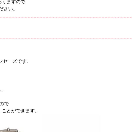
ありますので
ださい。
ランセーズです。
し、
ので
くことができます。