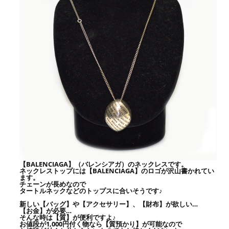
【BALENCIAGA】（バレンシアガ）のネックレスです。
ネックレストップには【BALENCIAGA】のロゴが沢山書かれてい
ます。
チェーンが長めなので
タートルネックなどのトップスに合いそうです♪
新しい【バッグ】や【アクセサリー】、【財布】が欲しい…
【お金】が必要…
そんな時は【質】が便利ですよ♪
お値段が1,000円付く物なら【質預かり】が可能なので