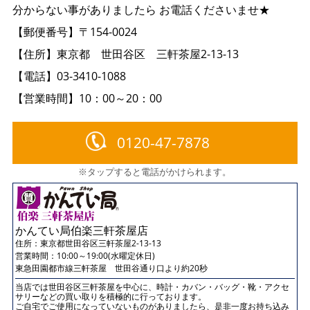
分からない事がありましたら お電話くださいませ★
【郵便番号】〒154-0024
【住所】東京都 世田谷区 三軒茶屋2-13-13
【電話】03-3410-1088
【営業時間】10：00～20：00
0120-47-7878
※タップすると電話がかけられます。
かんてい局伯楽三軒茶屋店
住所：
東京都世田谷区三軒茶屋2-13-13
営業時間：10:00～19:00(水曜定休日)
東急田園都市線三軒茶屋 世田谷通り口より約20秒
当店では世田谷区三軒茶屋を中心に、時計・カバン・バッグ・靴・アクセ
サリーなどの買い取りを積極的に行っております。
ご自宅でご使用になっていないものがありましたら、是非一度お持ち込み