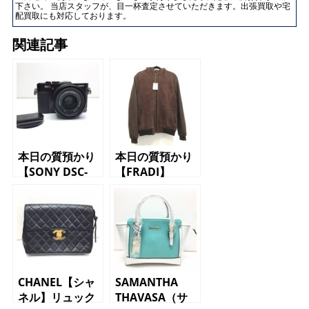
下さい。 当店スタッフが、目一杯査定させていただきます。出張買取や宅
配買取にも対応しております。
関連記事
本日の質預かり
本日の質預かり
【SONY DSC-
【FRADI】
RX1R サイバー
BENJI
ショット】
CHANEL【シャ
SAMANTHA
ネル】リュック
THAVASA（サ