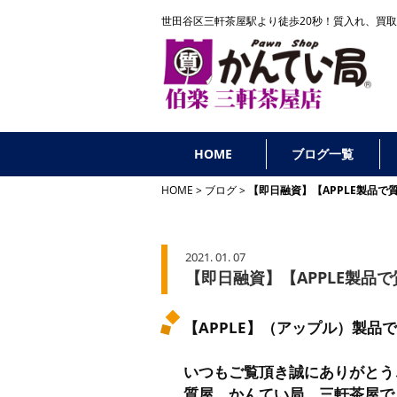
世田谷区三軒茶屋駅より徒歩20秒！
質入れ、買取
HOME
ブログ一覧
HOME
ブログ
【即日融資】【APPLE製品
2021. 01. 07
【即日融資】【APPLE製品
【APPLE】（アップル）製品
いつもご覧頂き誠にありがとう
質屋 かんてい局 三軒茶屋で