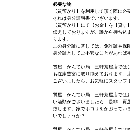
必要な物
【質預かり】を利用して頂く際に必
それは身分証明書でございます。
【質預かり】にて【お金】を【貸す
伝えしておりますが、誰から持ち込
ります。
この身分証に関しては、免許証や保
身分証としてご不安なことがあれば
質屋 かんてい局 三軒茶屋店では
も在庫豊富に取り揃えております。
ございましたら、お気軽にスタッフ
質屋 かんてい局 三軒茶屋店では
い酒類がございましたら、是非 質
致します。家でホコリをかぶってい
いでしょうか？
質屋 かんてい局 三軒茶屋店では