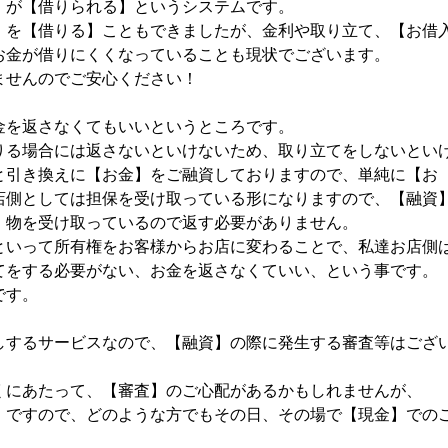
】が【借りられる】というシステムです。
】を【借りる】こともできましたが、金利や取り立て、【お借
お金が借りにくくなっていることも現状でございます。
ませんのでご安心ください！
金を返さなくてもいいというところです。
りる場合には返さないといけないため、取り立てをしないとい
と引き換えに【お金】をご融資しておりますので、単純に【お
店側としては担保を受け取っている形になりますので、【融資
、物を受け取っているので返す必要がありません。
といって所有権をお客様からお店に変わることで、私達お店側
てをする必要がない、お金を返さなくていい、という事です。
です。
しするサービスなので、【融資】の際に発生する審査等はござ
くにあたって、【審査】のご心配があるかもしれませんが、
】ですので、どのような方でもその日、その場で【現金】での