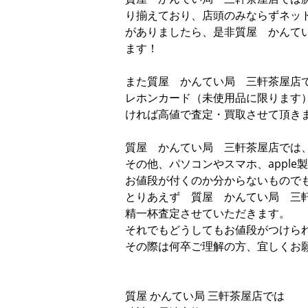
り揃えており、店頭のみならずネッ
がありましたら、是非質屋 かんて
ます！
また質屋 かんてい局 三軒茶屋店
レホンカード（未使用品に限ります
ければ高値で査定・買取させて頂き
質屋 かんてい局 三軒茶屋店では
その他、パソコンやスマホ、appl
お値段が付くのか分からないもので
とりあえず 質屋 かんてい局 三
精一杯査定させていただきます。
それでもどうしてもお値段がつけら
その際は何卒ご理解の方、宜しくお
質屋 かんてい局 三軒茶屋店では