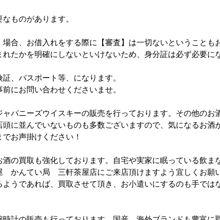
要なものがあります。
】場合、お借入れをする際に【審査】は一切ないということも
まれたかを明確にしないといけないため、身分証は必ず必要に
険証、パスポート等、になります。
事前にお問い合わせくださいませ。
ジャパニーズウイスキーの販売を行っております。その他のお
店頭に並んでいないものも多数ございますので、気になるお酒
までお声掛けください！
お酒の買取も強化しております。自宅や実家に眠っている飲ま
屋 かんてい局 三軒茶屋店にご来店頂けますよう宜しくお願
るようであれば、買取させて頂き、お小遣いにするのも手では
腕時計の販売も行っております。国産、海外ブランドも豊富に