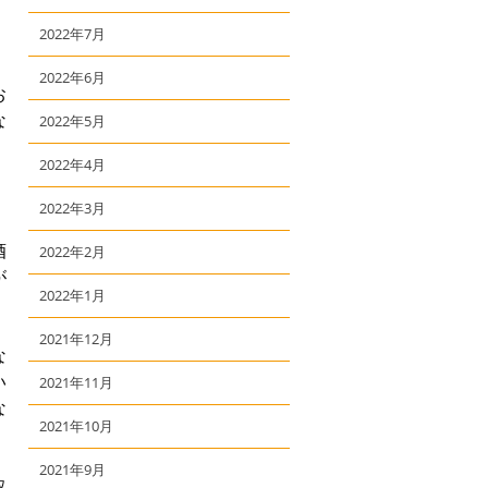
2022年7月
2022年6月
お
な
2022年5月
2022年4月
2022年3月
酒
2022年2月
が
2022年1月
2021年12月
な
い
2021年11月
な
2021年10月
2021年9月
取