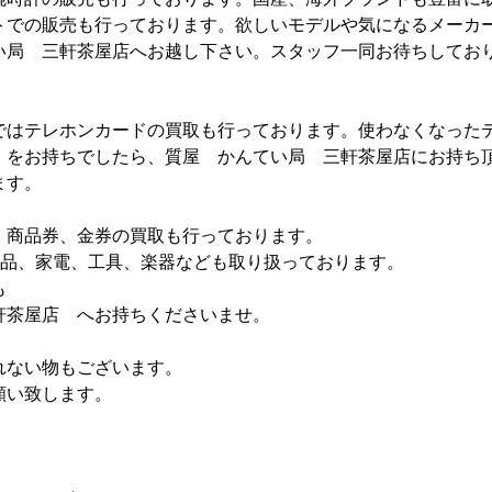
トでの販売も行っております。欲しいモデルや気になるメーカ
い局 三軒茶屋店へお越し下さい。スタッフ一同お待ちしてお
ではテレホンカードの買取も行っております。使わなくなった
）をお持ちでしたら、質屋 かんてい局 三軒茶屋店にお持ち
ます。
、商品券、金券の買取も行っております。
e製品、家電、工具、楽器なども取り扱っております。
も
軒茶屋店 へお持ちくださいませ。
れない物もございます。
願い致します。