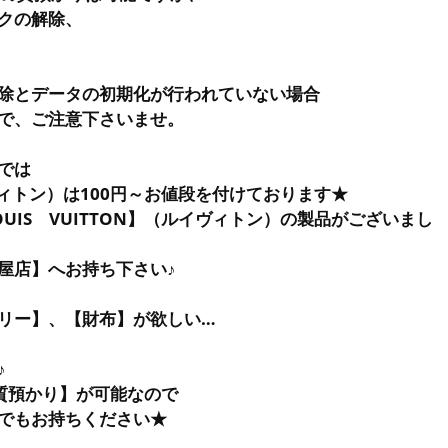
クの解除、
除とデータの初期化が行われていない場合
で、ご注意下さいませ。
では
ルイヴィトン）は100円～お値段を付けております★
UIS VUITTON】（ルイヴィトン）の製品がございまし
屋店】へお持ち下さい♪
リー】、【財布】が欲しい…
♪
【質預かり】が可能なので
でもお持ちください★