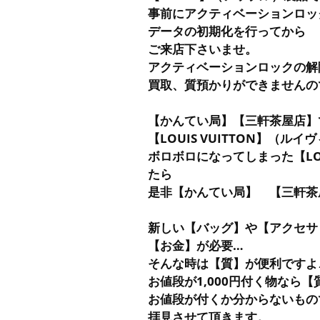
事前にアクティベーションロッ
データの初期化を行ってから
ご来店下さいませ。
アクティベーションロックの解
買取、質預かりができませんの
【かんてい局】【三軒茶屋店】
【LOUIS VUITTON】（
ボロボロになってしまった【LO
たら
是非【かんてい局】 【三軒茶
新しい【バッグ】や【アクセサ
【お金】が必要…
そんな時は【質】が便利ですよ
お値段が1,000円付く物なら
お値段が付くか分からないもの
拝見させて頂きます。