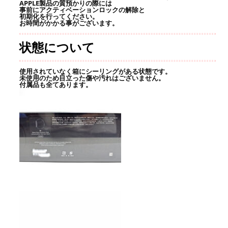
APPLE製品の質預かりの際には
事前にアクティベーションロックの解除と
初期化を行ってください。
お時間がかかる事がございます。
状態について
使用されていなく箱にシーリングがある状態です。
未使用のため目立った傷や汚れはございません。
付属品も全てあります。