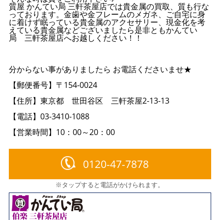
質屋 かんてい局 三軒茶屋店では貴金属の買取、質も行な
っております。金歯や金フレームのメガネ、ご自宅に身
に着けず眠っている貴金属のアクセサリー、現金化を考
えている貴金属などございましたら是非ともかんてい
局 三軒茶屋店へお越しください！！
分からない事がありましたら お電話くださいませ★
【郵便番号】〒154-0024
【住所】東京都 世田谷区 三軒茶屋2-13-13
【電話】03-3410-1088
【営業時間】10：00～20：00
0120-47-7878
※タップすると電話がかけられます。