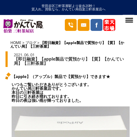
世田谷区三軒茶屋駅より徒歩20秒！
質入れ、買取なら、かんてい局伯楽三軒茶屋店へ
HOME
ブログ
【即日融資】【apple製品で質預かり】【質】【か
んてい局】【三軒茶屋】
2021. 06. 01
【即日融資】【apple製品で質預かり】【質】【かんてい
局】【三軒茶屋】
【apple】（アップル）製品で【質預かり】できます★
いつもご覧いただきありがとうございます。
かんてい局三軒茶屋店です。
本日の三軒茶屋は
昨日に引き続き晴れております。
昨日の夜は強い雨が降っておりました。