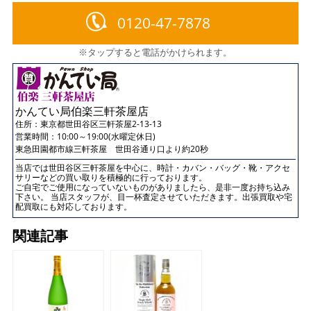
0120-47-7878
※タップすると電話がかけられます。
かんてい局伯楽三軒茶屋店
住所：
東京都世田谷区三軒茶屋2-13-13
営業時間：10:00～19:00(水曜定休日)
東急田園都市線三軒茶屋 世田谷通り口より約20秒
当店では世田谷区三軒茶屋を中心に、時計・カバン・バッグ・靴・アクセ
サリーなどの買い取りを積極的に行っております。
ご自宅でご使用になっていないものがありましたら、是非一度お持ち込み
下さい。 当店スタッフが、目一杯査定させていただきます。出張買取や宅
配買取にも対応しております。
関連記事