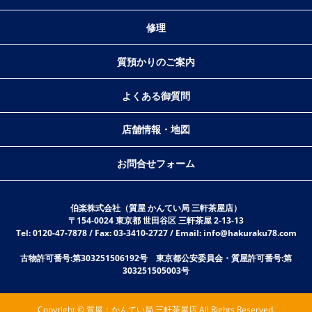
修理
質預かりのご案内
よくある御質問
店舗情報・地図
お問合せフォーム
伯楽株式会社（質屋 かんてい局 三軒茶屋店）
〒154-0024 東京都 世田谷区 三軒茶屋 2-13-13
Tel: 0120-47-7878 / Fax: 03-3410-2727 / Email: info@hakuraku78.com
古物許可番号:第303251506192号 東京都公安委員会・質屋許可番号:第
303251505003号
Copyright © 質屋：かんてい局 三軒茶屋店 All Rights Reserved.