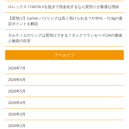
田谷線宮坂駅か
ロレックス 116610LVを急ぎで現金化するなら質預りが最適な理由
らお越しのお客
様より買取させ
【質預け】Cartier パリリングは高く預けられる？K18YG・15.9gの査
て頂きました）
定ポイントを解説
カルティエのリングは質預けできる？タンクフランセーズLMの価値
と融資の目安
アーカイブ
2026年7月
2026年6月
2026年5月
2026年4月
2026年3月
2026年2月