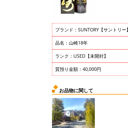
ブランド：SUNTORY【サントリー
品名：山崎18年
ランク：USED【未開封】
質預り金額：40,000円
お品物に関して