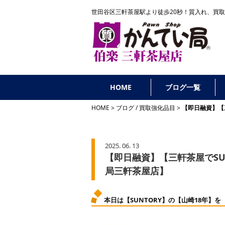
世田谷区三軒茶屋駅より徒歩20秒！
質入れ、買取
HOME
ブログ一覧
HOME
ブログ
/
買取強化品目
【即日融資】【
2025. 06. 13
【即日融資】【三軒茶屋でSU
局三軒茶屋店】
本日は【SUNTORY】の【山崎18年】