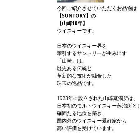
今回ご紹介させていただくお品物は
【SUNTORY】
の
【山崎18年】
ウイスキーです。
日本のウイスキー界を
牽引するサントリーが生み出す
「山崎」は、
歴史ある伝統と
革新的な技術が融合した
珠玉の逸品です。
1923年に設立された山崎蒸溜所は、
日本初のモルトウイスキー蒸溜所と
確固たる地位を築き、
国内外のウイスキー愛好家から
高い評価を受けています。