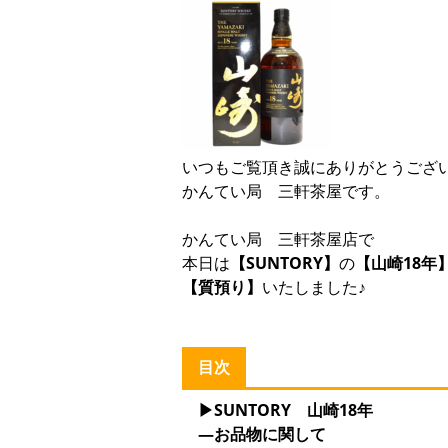
いつもご覧頂き誠にありがとうござ
かんてい局 三軒茶屋です。
かんてい局 三軒茶屋店で
本日は
【SUNTORY】
の
【山崎18年
【質預り】
いたしました♪
目次
▶SUNTORY 山崎18年
—お品物に関して