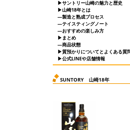
▶サントリー山崎の魅力と歴史
▶山崎18年とは
—製造と熟成プロセス
—テイスティングノート
—おすすめの楽しみ方
▶まとめ
—商品状態
▶質預かりについてとよくある質
▶公式LINEや店舗情報
SUNTORY 山崎18年