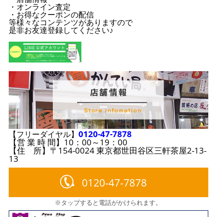
・オンライン査定
・お得なクーポンの配信
等様々なコンテンツがありますので
是非お友達登録してください♪
0120-47-7878
【フリーダイヤル】
【営 業 時 間】10：00～19：00
【住 所】〒154-0024 東京都世田谷区三軒茶屋2-13-
13
0120-47-7878
※タップすると電話がかけられます。