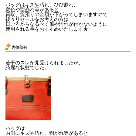
バッグはキズや汚れ、ひび割れ、
変色や型崩れ等があると
買取、質預りの金額が下がってしまいますので
後々リセールをお考えの方は
日ごろからなるべく傷や汚れが付かないように
使用される事をおすすめいたします★
内側部分
若干のスレが見受けられましたが、
綺麗な状態でした。
バッグは
内側にキズや汚れ、剥がれ等があると