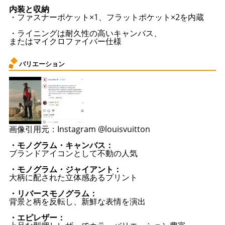
内装と収納
・ファスナーポケット×1、フラットポケット×2を内蔵
・ライニングは耐久性の高いキャンバス、
またはマイクロファイバー仕様
バリエーション
画像引用元：Instagram @louisvuitton
・モノグラム・キャンバス：
ブランドアイコンとして不動の人気
・モノグラム・ジャイアント：
大柄に配された立体感あるプリント
・リバースモノグラム：
背景と柄を反転し、新鮮な表情を演出
・エピレザー：