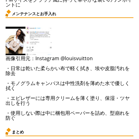
ントに
メンテナンスとお手入れ
画像引用元：Instagram @louisvuitton
・日常は乾いた柔らかい布で軽く拭き、埃や皮脂汚れを
除去
・モノグラムキャンバスは中性洗剤を薄めた水で優しく
拭く
・エピレザーには専用クリームを薄く塗り、保湿・ツヤ
出しを行う
・使用しない際は中に梱包用ペーパーを詰め、型崩れを
防ぐ
まとめ