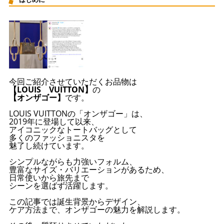
今回ご紹介させていただくお品物は
【LOUIS VUITTON】
の
【オンザゴー】
です。
LOUIS VUITTONの「オンザゴー」は、
2019年に登場して以来、
アイコニックなトートバッグとして
多くのファッショニスタを
魅了し続けています。
シンプルながらも力強いフォルム、
豊富なサイズ・バリエーションがあるため、
日常使いから旅先まで
シーンを選ばず活躍します。
この記事では誕生背景からデザイン、
ケア方法まで、オンザゴーの魅力を解説します。