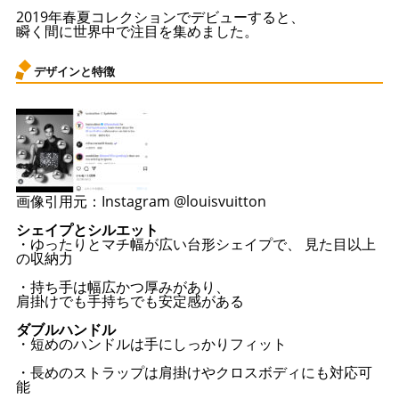
2019年春夏コレクションでデビューすると、
瞬く間に世界中で注目を集めました。
デザインと特徴
画像引用元：Instagram @louisvuitton
シェイプとシルエット
・ゆったりとマチ幅が広い台形シェイプで、 見た目以上
の収納力
・持ち手は幅広かつ厚みがあり、
肩掛けでも手持ちでも安定感がある
ダブルハンドル
・短めのハンドルは手にしっかりフィット
・長めのストラップは肩掛けやクロスボディにも対応可
能