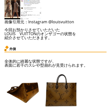
画像引用元：Instagram @louisvuitton
今回お預かりさせていただいた
LOUIS VUITTONのオンザゴーの状態を
紹介させていただきます。
外側
全体的に綺麗な状態ですが、
表面に若干のスレや型崩れが見受けられます。