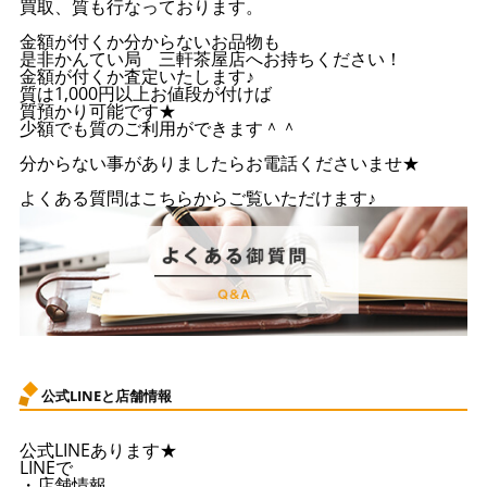
買取、質も行なっております。
金額が付くか分からないお品物も
是非かんてい局 三軒茶屋店へお持ちください！
金額が付くか査定いたします♪
質は1,000円以上お値段が付けば
質預かり可能です★
少額でも質のご利用ができます＾＾
分からない事がありましたらお電話くださいませ★
よくある質問はこちらからご覧いただけます♪
公式LINEと店舗情報
公式LINEあります★
LINEで
・店舗情報