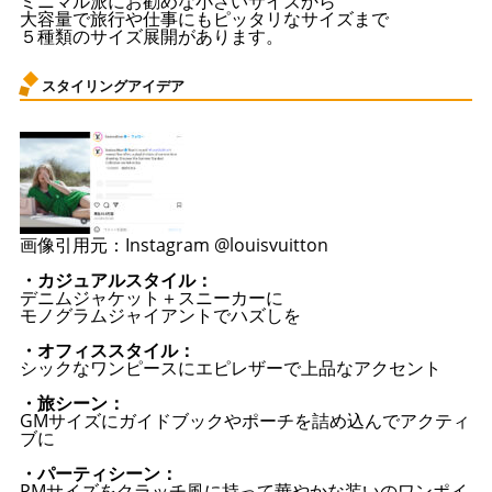
ミニマル派にお勧めな小さいサイズから
大容量で旅行や仕事にもピッタリなサイズまで
５種類のサイズ展開があります。
スタイリングアイデア
画像引用元：Instagram @louisvuitton
・カジュアルスタイル：
デニムジャケット＋スニーカーに
モノグラムジャイアントでハズしを
・オフィススタイル：
シックなワンピースにエピレザーで上品なアクセント
・旅シーン：
GMサイズにガイドブックやポーチを詰め込んでアクティ
ブに
・パーティシーン：
PMサイズをクラッチ風に持って華やかな装いのワンポイ