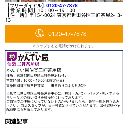
0120-47-7878
【フリーダイヤル】
【営 業 時 間】10：00～19：00
【住 所】〒154-0024 東京都世田谷区三軒茶屋2-13-
13
0120-47-7878
※タップすると電話がかけられます。
かんてい局伯楽三軒茶屋店
住所：
東京都世田谷区三軒茶屋2-13-13
営業時間：10:00～19:00(水曜定休日)
東急田園都市線三軒茶屋 世田谷通り口より約20秒
当店では世田谷区三軒茶屋を中心に、時計・カバン・バッグ・靴・アクセ
サリーなどの買い取りを積極的に行っております。
ご自宅でご使用になっていないものがありましたら、是非一度お持ち込み
下さい。 当店スタッフが、目一杯査定させていただきます。出張買取や宅
配買取にも対応しております。
関連記事