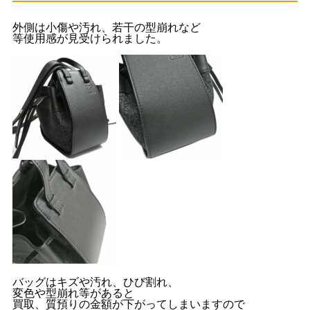
外側は小傷や汚れ、若干の型崩れなど
等使用感が見受けられました。
バッグはキズや汚れ、ひび割れ、
変色や型崩れ等があると
買取、質預りの金額が下がってしまいますので