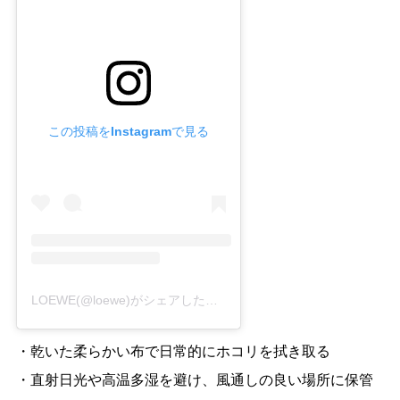
この投稿をInstagramで見る
LOEWE(@loewe)がシェアした投稿
・乾いた柔らかい布で日常的にホコリを拭き取る
・直射日光や高温多湿を避け、風通しの良い場所に保管