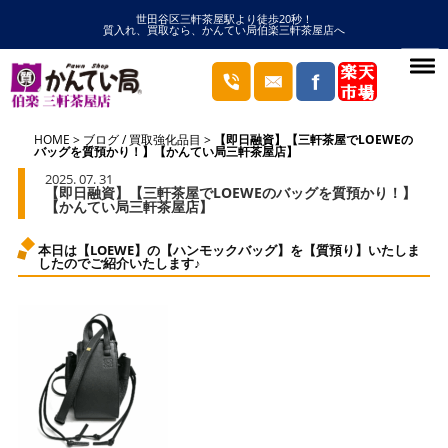
世田谷区三軒茶屋駅より徒歩20秒！
質入れ、買取なら、かんてい局伯楽三軒茶屋店へ
HOME
ブログ
/
買取強化品目
【即日融資】【三軒茶屋でLOEWEの
バッグを質預かり！】【かんてい局三軒茶屋店】
2025. 07. 31
【即日融資】【三軒茶屋でLOEWEのバッグを質預かり！】
【かんてい局三軒茶屋店】
本日は【LOEWE】の【ハンモックバッグ】を【質預り】いたしま
したのでご紹介いたします♪