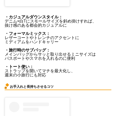
・カジュアルダウンスタイル：
デニム×白Tにスモールサイズを斜め掛けすれば、
抜け感のある都会的カジュアルに
・フォーマルミックス：
レザーコートやトレンチのアクセントに
ミディアムをハンドキャリー
・旅行時のサブバッグ：
メインバッグからサッと取り出せるミニサイズは
パスポートやスマホを入れるのに便利
・トート使い：
ストラップを開いてマチを最大化し、
週末の小旅行にも対応
お手入れと長持ちさせるコツ