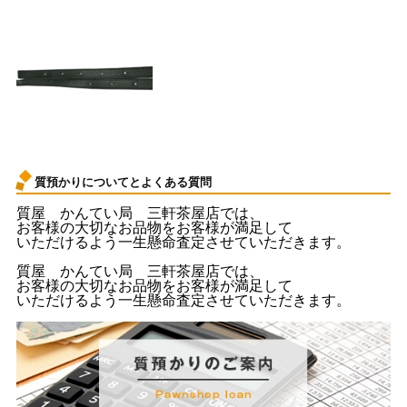
質預かりについてとよくある質問
質屋 かんてい局 三軒茶屋店では、
お客様の大切なお品物をお客様が満足して
いただけるよう一生懸命査定させていただきます。
質屋 かんてい局 三軒茶屋店では、
お客様の大切なお品物をお客様が満足して
いただけるよう一生懸命査定させていただきます。