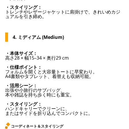
・スタイリング：
トレンチやレザージャケットに肩掛けで、きれいめカジ
ュアルを引き締め。
4. ミディアム (Medium)
・本体サイズ：
高さ28 × 幅15–34 × 奥行29 cm
・仕様ポイント：
フォルムを開くと大容量トートに早変わり。
A4書類やタブレット、着替えも収納可能。
・活用シーン：
出張や小旅行のサブバッグ、
本や雑誌を持ち歩く時にも重宝。
・スタイリング：
ハンドキャリーでクリーンに、
またはサイドを折り込んでコンパクトに。
コーディネート＆スタイリング