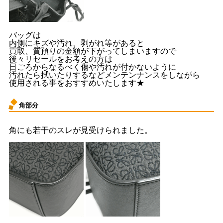
バッグは
内側にキズや汚れ、剥がれ等があると
買取、質預りの金額が下がってしまいますので
後々リセールをお考えの方は
日ごろからなるべく傷や汚れが付かないように
汚れたら拭いたりするなどメンテンナンスをしながら
使用される事をおすすめいたします★
角部分
角にも若干のスレが見受けられました。