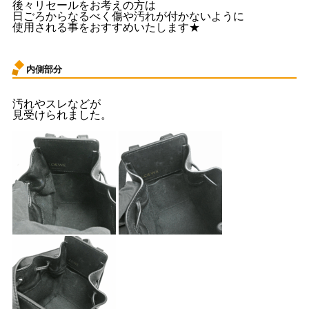
後々リセールをお考えの方は
日ごろからなるべく傷や汚れが付かないように
使用される事をおすすめいたします★
内側部分
汚れやスレなどが
見受けられました。