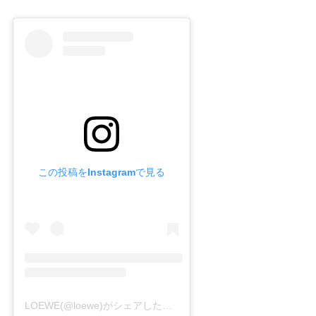
この投稿をInstagramで見る
LOEWE(@loewe)がシェアした投稿