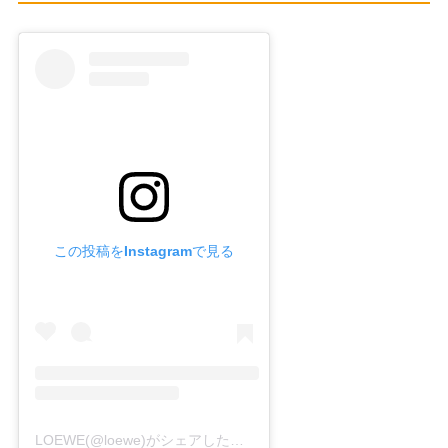
この投稿をInstagramで見る
LOEWE(@loewe)がシェアした投稿