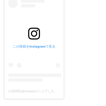
この投稿をInstagramで見る
LOEWE(@loewe)がシェアした投稿