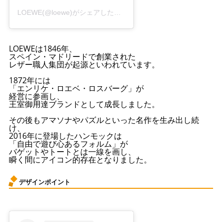
LOEWE(@loewe)がシェアした投稿
LOEWEは1846年、
スペイン・マドリードで創業された
レザー職人集団が起源といわれています。
1872年には
「エンリケ・ロエベ・ロスバーグ」が
経営に参画し、
王室御用達ブランドとして成長しました。
その後もアマソナやパズルといった名作を生み出し続
け、
2016年に登場したハンモックは
「自由で遊び心あるフォルム」が
バゲットやトートとは一線を画し、
瞬く間にアイコン的存在となりました。
デザインポイント