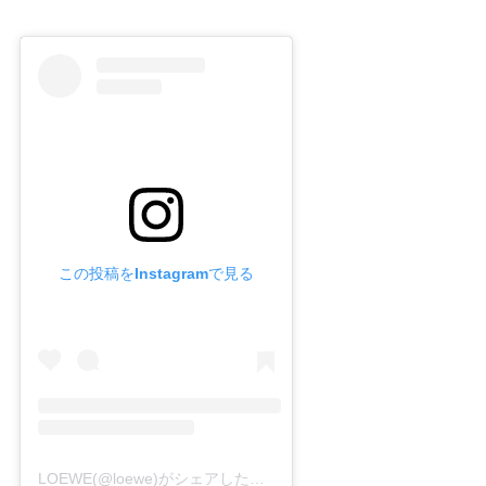
この投稿をInstagramで見る
LOEWE(@loewe)がシェアした投稿