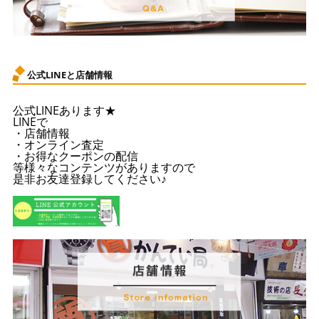
公式LINEと店舗情報
公式LINEあります★
LINEで
・店舗情報
・オンライン査定
・お得なクーポンの配信
等様々なコンテンツがありますので
是非お友達登録してください♪