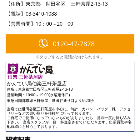
【住所】東京都 世田谷区 三軒茶屋2-13-13
【電話】03-3410-1088
【営業時間】10：00～20：00
0120-47-7878
※タップすると電話がかけられます。
かんてい局伯楽三軒茶屋店
住所：
東京都世田谷区三軒茶屋2-13-13
営業時間：10:00～19:00(水曜定休日)
東急田園都市線三軒茶屋 世田谷通り口より約20秒
当店では世田谷区三軒茶屋を中心に、時計・カバン・バッグ・靴・アクセ
サリーなどの買い取りを積極的に行っております。
ご自宅でご使用になっていないものがありましたら、是非一度お持ち込み
下さい。 当店スタッフが、目一杯査定させていただきます。出張買取や宅
配買取にも対応しております。
関連記事