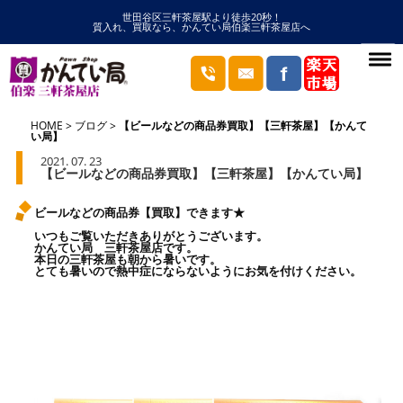
世田谷区三軒茶屋駅より徒歩20秒！
質入れ、買取なら、かんてい局伯楽三軒茶屋店へ
HOME
ブログ
【ビールなどの商品券買取】【三軒茶屋】【かんて
い局】
2021. 07. 23
【ビールなどの商品券買取】【三軒茶屋】【かんてい局】
ビールなどの商品券【買取】できます★
いつもご覧いただきありがとうございます。
かんてい局 三軒茶屋店です。
本日の三軒茶屋も朝から暑いです。
とても暑いので熱中症にならないようにお気を付けください。