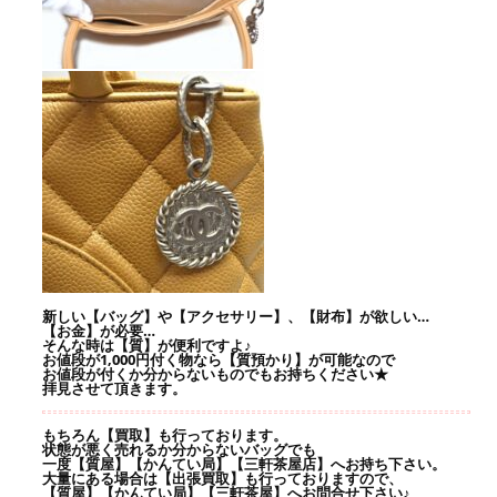
新しい【バッグ】や【アクセサリー】、【財布】が欲しい…
【お金】が必要…
そんな時は【質】が便利ですよ♪
お値段が1,000円付く物なら【質預かり】が可能なので
お値段が付くか分からないものでもお持ちください★
拝見させて頂きます。
もちろん【買取】も行っております。
状態が悪く売れるか分からないバッグでも
一度【質屋】【かんてい局】【三軒茶屋店】へお持ち下さい。
大量にある場合は【出張買取】も行っておりますので、
【質屋】【かんてい局】【三軒茶屋】へお問合せ下さい♪