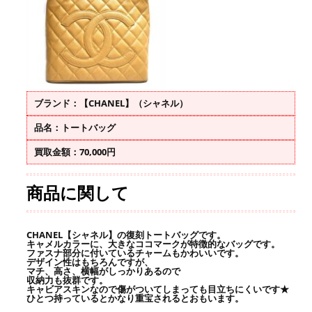
ブランド：【CHANEL】（シャネル）
品名：トートバッグ
買取金額：70,000円
商品に関して
CHANEL【シャネル】の復刻トートバッグです。
キャメルカラーに、大きなココマークが特徴的なバッグです。
ファスナ部分に付いているチャームもかわいいです。
デザイン性はもちろんですが、
マチ、高さ、横幅がしっかりあるので
収納力も抜群です。
キャビアスキンなので傷がついてしまっても目立ちにくいです★
ひとつ持っているとかなり重宝されるとおもいます。