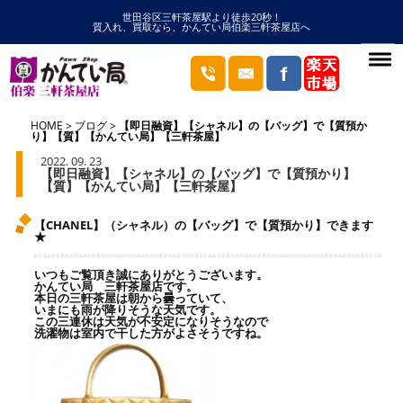
世田谷区三軒茶屋駅より徒歩20秒！
質入れ、買取なら、かんてい局伯楽三軒茶屋店へ
HOME
ブログ
【即日融資】【シャネル】の【バッグ】で【質預か
り】【質】【かんてい局】【三軒茶屋】
2022. 09. 23
【即日融資】【シャネル】の【バッグ】で【質預かり】
【質】【かんてい局】【三軒茶屋】
【CHANEL】（シャネル）の【バッグ】で【質預かり】できます
★
いつもご覧頂き誠にありがとうございます。
かんてい局 三軒茶屋店です。
本日の三軒茶屋は朝から曇っていて、
いまにも雨が降りそうな天気です。
この三連休は天気が不安定になりそうなので
洗濯物は室内で干した方がよさそうですね。