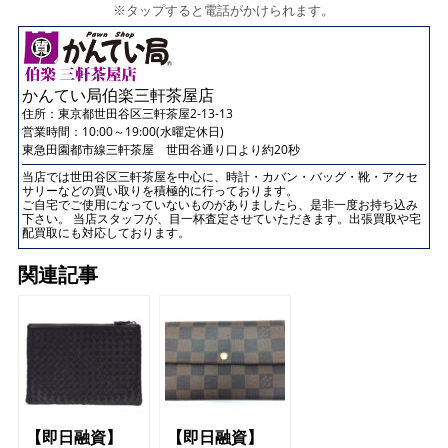
※タップすると電話がかけられます。
かんてい局伯楽三軒茶屋店
住所：
東京都世田谷区三軒茶屋2-13-13
営業時間：10:00～19:00(水曜定休日)
東急田園都市線三軒茶屋 世田谷通り口より約20秒
当店では世田谷区三軒茶屋を中心に、時計・カバン・バッグ・靴・アクセ
サリーなどの買い取りを積極的に行っております。
ご自宅でご使用になっていないものがありましたら、是非一度お持ち込み
下さい。 当店スタッフが、目一杯査定させていただきます。出張買取や宅
配買取にも対応しております。
関連記事
【即日融資】
【即日融資】