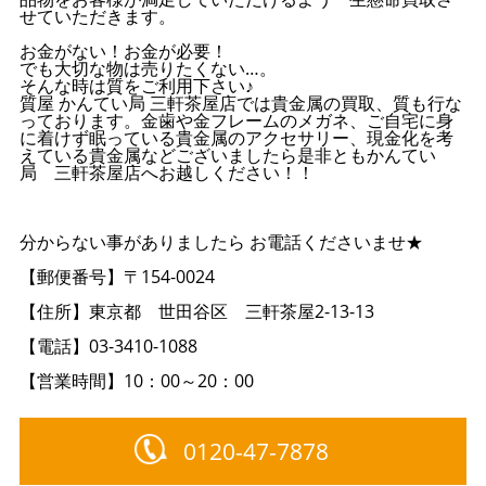
せていただきます。
お金がない！お金が必要！
でも大切な物は売りたくない…。
そんな時は質をご利用下さい♪
質屋 かんてい局 三軒茶屋店では貴金属の買取、質も行な
っております。金歯や金フレームのメガネ、ご自宅に身
に着けず眠っている貴金属のアクセサリー、現金化を考
えている貴金属などございましたら是非ともかんてい
局 三軒茶屋店へお越しください！！
分からない事がありましたら お電話くださいませ★
【郵便番号】〒154-0024
【住所】東京都 世田谷区 三軒茶屋2-13-13
【電話】03-3410-1088
【営業時間】10：00～20：00
0120-47-7878