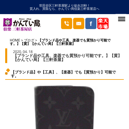
世田谷区三軒茶屋駅より徒歩20秒！
質入れ、買取なら、かんてい局伯楽三軒茶屋店へ
HOME
ブログ
【ブランド品や工具、楽器でも質預かり可能で
す。】【質】【かんてい局】【三軒茶屋】
2020. 04. 18
【ブランド品や工具、楽器でも質預かり可能です。】【質】
【かんてい局】【三軒茶屋】
【ブランド品】や【工具】、【楽器】でも【質預かり】可能で
す。