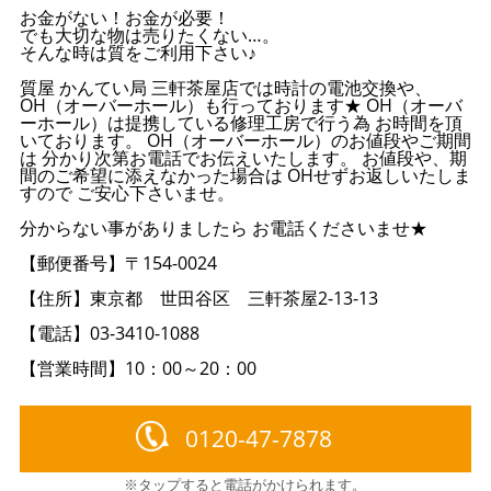
お金がない！お金が必要！
でも大切な物は売りたくない…。
そんな時は質をご利用下さい♪
質屋 かんてい局 三軒茶屋店では時計の電池交換や、
OH（オーバーホール）も行っております★ OH（オーバ
ーホール）は提携している修理工房で行う為 お時間を頂
いております。 OH（オーバーホール）のお値段やご期間
は 分かり次第お電話でお伝えいたします。 お値段や、期
間のご希望に添えなかった場合は OHせずお返しいたしま
すので ご安心下さいませ。
分からない事がありましたら お電話くださいませ★
【郵便番号】〒154-0024
【住所】東京都 世田谷区 三軒茶屋2-13-13
【電話】03-3410-1088
【営業時間】10：00～20：00
0120-47-7878
※タップすると電話がかけられます。