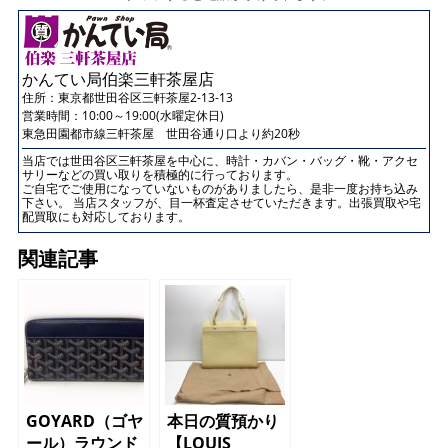
かんてい局伯楽三軒茶屋店
住所：
東京都世田谷区三軒茶屋2-13-13
営業時間：10:00～19:00(水曜定休日)
東急田園都市線三軒茶屋 世田谷通り口より約20秒
当店では世田谷区三軒茶屋を中心に、時計・カバン・バッグ・靴・アクセ
サリーなどの買い取りを積極的に行っております。
ご自宅でご使用になっていないものがありましたら、是非一度お持ち込み
下さい。 当店スタッフが、目一杯査定させていただきます。出張買取や宅
配買取にも対応しております。
関連記事
GOYARD（ゴヤ
本日の質預かり
ール）ラウンド
【LOUIS