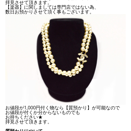
拝見させて頂きます。
【楽器】に関しましては専門店ではない為、
数日お預かりさせて頂く事もございます。
お値段が1,000円付く物なら【質預かり】が可能なので
お値段が付くか分からないものでも
お持ちください★
拝見させて頂きます。
質預かりについて