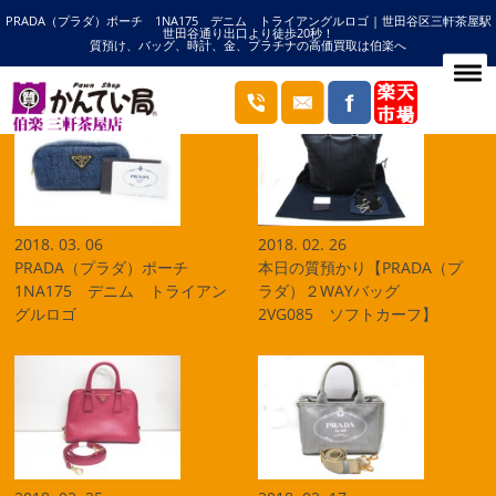
PRADA（プラダ）ポーチ 1NA175 デニム トライアングルロゴ | 世田谷区三軒茶屋駅
HOME
PRADAの記事一覧
世田谷通り出口より徒歩20秒！
質預け、バッグ、時計、金、プラチナの高価買取は伯楽へ
ブログ
2018. 03. 06
2018. 02. 26
PRADA（プラダ）ポーチ
本日の質預かり【PRADA（プ
1NA175 デニム トライアン
ラダ）２WAYバッグ
グルロゴ
2VG085 ソフトカーフ】