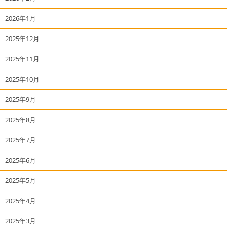
2026年1月
2025年12月
2025年11月
2025年10月
2025年9月
2025年8月
2025年7月
2025年6月
2025年5月
2025年4月
2025年3月