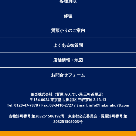
各種買取
修理
質預かりのご案内
よくある御質問
店舗情報・地図
お問合せフォーム
伯楽株式会社（質屋 かんてい局 三軒茶屋店）
〒154-0024 東京都 世田谷区 三軒茶屋 2-13-13
Tel: 0120-47-7878 / Fax: 03-3410-2727 / Email: info@hakuraku78.com
古物許可番号:第303251506192号 東京都公安委員会・質屋許可番号:第
303251505003号