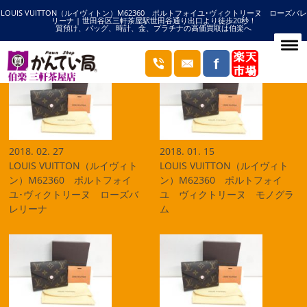
LOUIS VUITTON（ルイヴィトン）M62360 ポルトフォイユ･ヴィクトリーヌ ローズバレ
HOME
M62360の記事一覧
リーナ | 世田谷区三軒茶屋駅世田谷通り出口より徒歩20秒！
質預け、バッグ、時計、金、プラチナの高価買取は伯楽へ
ブログ
2018. 02. 27
2018. 01. 15
LOUIS VUITTON（ルイヴィト
LOUIS VUITTON（ルイヴィト
ン）M62360 ポルトフォイ
ン）M62360 ポルトフォイ
ユ･ヴィクトリーヌ ローズバ
ユ ヴィクトリーヌ モノグラ
レリーナ
ム