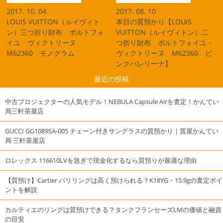
2017. 10. 04
2017. 08. 10
LOUIS VUITTON（ルイヴィト
本日の質預かり【LOUIS
ン）三つ折り財布 ポルトフォ
VUITTON（ルイヴィトン）二
イユ ヴィクトリーヌ
つ折り財布 ポルトフォイユ・
M62360 モノグラム
ヴィクトリーヌ M62360 ピ
ンクバレリーナ】
最近の投稿
中古プロジェクターの人気モデル！NEBULA Capsule Airを査定！かんてい
局三軒茶屋店
GUCCI GG1089SA-005 チェーン付きサングラスの質預かり｜質屋かんてい
局 三軒茶屋店
ロレックス 116610LVを急ぎで現金化するなら質預りが最適な理由
【質預け】Cartier パリリングは高く預けられる？K18YG・15.9gの査定ポイ
ントを解説
カルティエのリングは質預けできる？タンクフランセーズLMの価値と融資
の目安