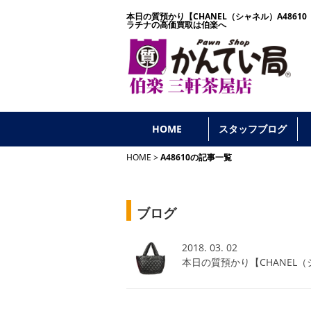
本日の質預かり【CHANEL（シャネル）A486
ラチナの高価買取は伯楽へ
HOME
スタッフブログ
HOME
A48610の記事一覧
ブログ
2018. 03. 02
本日の質預かり【CHANEL