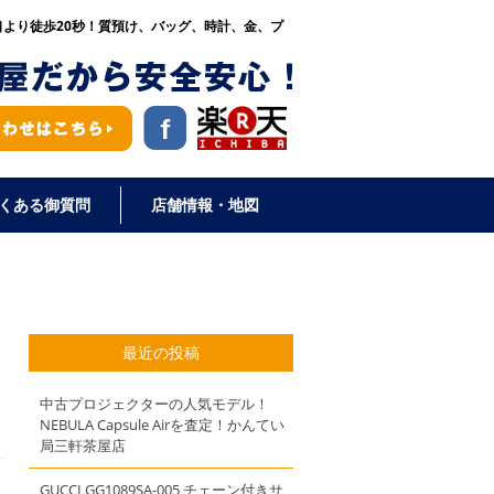
口より徒歩20秒！
質預け、バッグ、時計、金、プ
くある御質問
店舗情報・地図
最近の投稿
中古プロジェクターの人気モデル！
NEBULA Capsule Airを査定！かんてい
局三軒茶屋店
GUCCI GG1089SA-005 チェーン付きサ