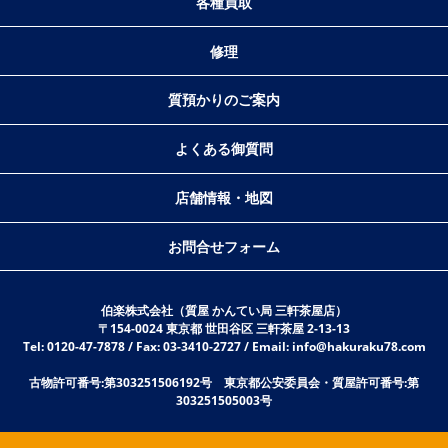
各種買取
修理
質預かりのご案内
よくある御質問
店舗情報・地図
お問合せフォーム
伯楽株式会社（質屋 かんてい局 三軒茶屋店）
〒154-0024 東京都 世田谷区 三軒茶屋 2-13-13
Tel: 0120-47-7878 / Fax: 03-3410-2727 / Email: info@hakuraku78.com
古物許可番号:第303251506192号 東京都公安委員会・質屋許可番号:第
303251505003号