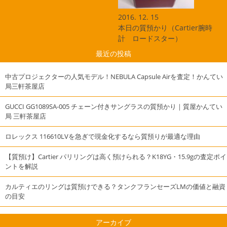
2016. 12. 15
本日の質預かり（Cartier腕時
計 ロードスター）
最近の投稿
中古プロジェクターの人気モデル！NEBULA Capsule Airを査定！かんてい
局三軒茶屋店
GUCCI GG1089SA-005 チェーン付きサングラスの質預かり｜質屋かんてい
局 三軒茶屋店
ロレックス 116610LVを急ぎで現金化するなら質預りが最適な理由
【質預け】Cartier パリリングは高く預けられる？K18YG・15.9gの査定ポイ
ントを解説
カルティエのリングは質預けできる？タンクフランセーズLMの価値と融資
の目安
アーカイブ