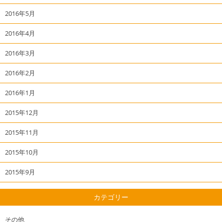
2016年5月
2016年4月
2016年3月
2016年2月
2016年1月
2015年12月
2015年11月
2015年10月
2015年9月
カテゴリー
その他