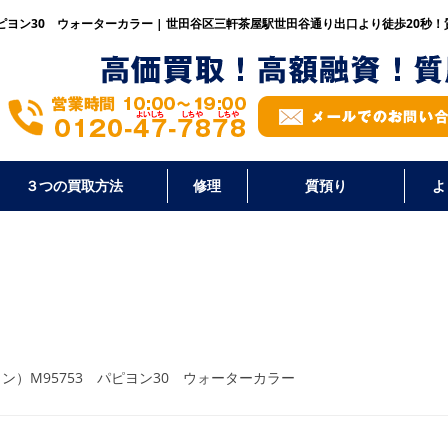
3 パピヨン30 ウォーターカラー | 世田谷区三軒茶屋駅世田谷通り出口より徒歩20秒！
３つの買取方法
修理
質預り
よ
ヴィトン）M95753 パピヨン30 ウォーターカラー