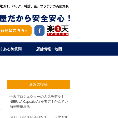
質預け、バッグ、時計、金、プラチナの高価買取
くある御質問
店舗情報・地図
最近の投稿
中古プロジェクターの人気モデル！
NEBULA Capsule Airを査定！かんてい
局三軒茶屋店
GUCCI GG1089SA-005 チェーン付きサ