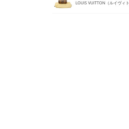
LOUIS VUITTON（ルイ