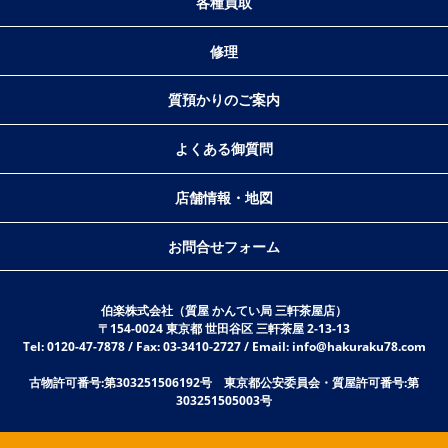
各種買取
修理
質預かりのご案内
よくある御質問
店舗情報・地図
お問合せフォーム
伯楽株式会社（質屋 かんてい局 三軒茶屋店）
〒154-0024 東京都 世田谷区 三軒茶屋 2-13-13
Tel: 0120-47-7878 / Fax: 03-3410-2727 / Email: info@hakuraku78.com
古物許可番号:第303251506192号 東京都公安委員会・質屋許可番号:第
303251505003号