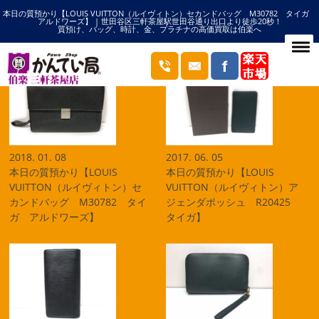
本日の質預かり【LOUIS VUITTON（ルイヴィトン）セカンドバッグ M30782 タイガ
HOME
タイガの記事一覧
アルドワーズ】 | 世田谷区三軒茶屋駅世田谷通り出口より徒歩20秒！
質預け、バッグ、時計、金、プラチナの高価買取は伯楽へ
ブログ
2018. 01. 08
2017. 06. 05
本日の質預かり【LOUIS
本日の質預かり【LOUIS
VUITTON（ルイヴィトン）セ
VUITTON（ルイヴィトン）ア
カンドバッグ M30782 タイ
ジェンダポッシュ R20425
ガ アルドワーズ】
タイガ】