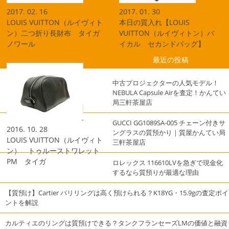
2017. 02. 16
2017. 01. 30
LOUIS VUITTON（ルイヴィト
本日の質入れ【LOUIS
ン）二つ折り長財布 タイガ
VUITTON（ルイヴィトン）バ
ノワール
イカル セカンドバッグ】
最近の投稿
中古プロジェクターの人気モデル！
NEBULA Capsule Airを査定！かんてい
局三軒茶屋店
GUCCI GG1089SA-005 チェーン付きサ
2016. 10. 28
ングラスの質預かり｜質屋かんてい局
LOUIS VUITTON（ルイヴィト
三軒茶屋店
ン） トゥルーストワレット
PM タイガ
ロレックス 116610LVを急ぎで現金化
するなら質預りが最適な理由
【質預け】Cartier パリリングは高く預けられる？K18YG・15.9gの査定ポイ
ントを解説
カルティエのリングは質預けできる？タンクフランセーズLMの価値と融資