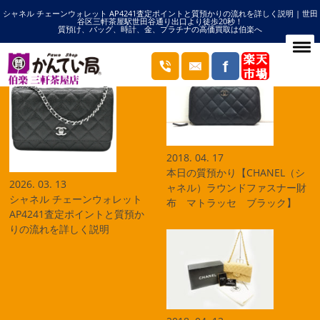
シャネル チェーンウォレット AP4241査定ポイントと質預かりの流れを詳しく説明 | 世田
HOME
シャネルの記事一覧
谷区三軒茶屋駅世田谷通り出口より徒歩20秒！
質預け、バッグ、時計、金、プラチナの高価買取は伯楽へ
ブログ
2018. 04. 17
本日の質預かり【CHANEL（シ
2026. 03. 13
ャネル）ラウンドファスナー財
シャネル チェーンウォレット
布 マトラッセ ブラック】
AP4241査定ポイントと質預か
りの流れを詳しく説明