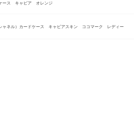
ドケース キャビア オレンジ
L（シャネル）カードケース キャビアスキン ココマーク レディー