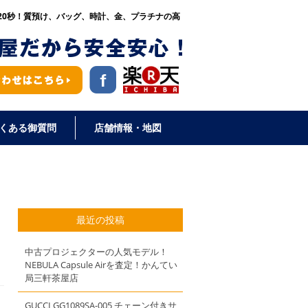
20秒！
質預け、バッグ、時計、金、プラチナの高
くある御質問
店舗情報・地図
最近の投稿
中古プロジェクターの人気モデル！
NEBULA Capsule Airを査定！かんてい
局三軒茶屋店
GUCCI GG1089SA-005 チェーン付きサ